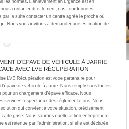
s les normes. L’enlèvement en urgence est en
z nous contacter directement, nos coordonnées
 par la suite contacter un centre agréé le proche où
ge. Nous vous invitons à demander une estimation de
MENT D’ÉPAVE DE VÉHICULE À JARRIE
ICACE AVEC LVE RÉCUPÉRATION
ise LVE Récupération est votre partenaire pour
d’épave de véhicule à Jarrie. Nous remplissons toutes
ns pour un chargement d’épave efficace. Nous
s services respectueux des réglementations. Nous
 solution qui convient à votre situation, précisément
 carte grise. Nous saurons quelle action entreprendre
ise est retenue par l’administration, si elle est déclarée