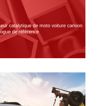
seur catalytique de moto voiture camion
alogue de référence