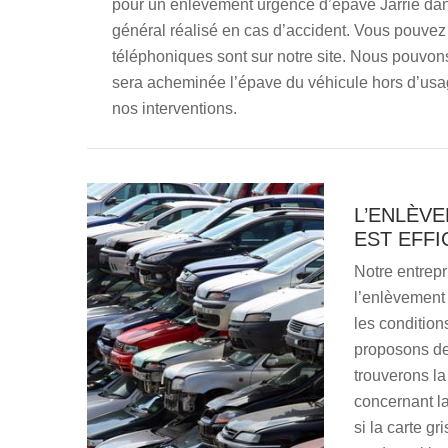
pour un enlèvement urgence d’épave Jarrie dan
général réalisé en cas d’accident. Vous pouve
téléphoniques sont sur notre site. Nous pouvons
sera acheminée l’épave du véhicule hors d’usa
nos interventions.
L’ENLÈVE
EST EFF
Notre entrepr
l’enlèvement 
les conditio
proposons de
trouverons la
concernant la
si la carte gr