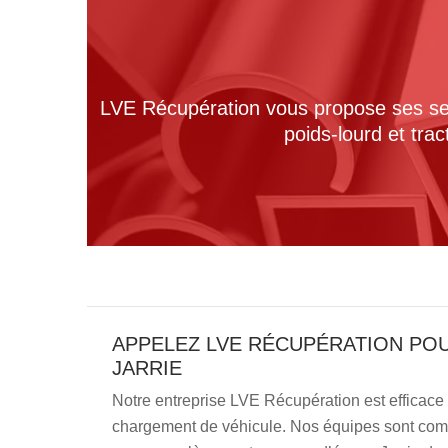
LVE Récupération vous propose ses serv
poids-lourd et tra
APPELEZ LVE RÉCUPÉRATION PO
JARRIE
Notre entreprise LVE Récupération est efficace
chargement de véhicule. Nos équipes sont com