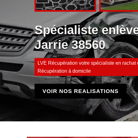
Spécialiste enlè
Jarrie 38560
LVE Récupération votre spécialiste en rachat d
Récupération à domicile
VOIR NOS REALISATIONS