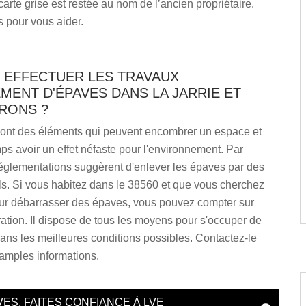
 carte grise est restée au nom de l’ancien propriétaire.
 pour vous aider.
T EFFECTUER LES TRAVAUX
MENT D'ÉPAVES DANS LA JARRIE ET
RONS ?
ont des éléments qui peuvent encombrer un espace et
s avoir un effet néfaste pour l'environnement. Par
 réglementations suggèrent d'enlever les épaves par des
ls. Si vous habitez dans le 38560 et que vous cherchez
ur débarrasser des épaves, vous pouvez compter sur
tion. Il dispose de tous les moyens pour s'occuper de
ans les meilleures conditions possibles. Contactez-le
amples informations.
ES, FAITES CONFIANCE À LVE