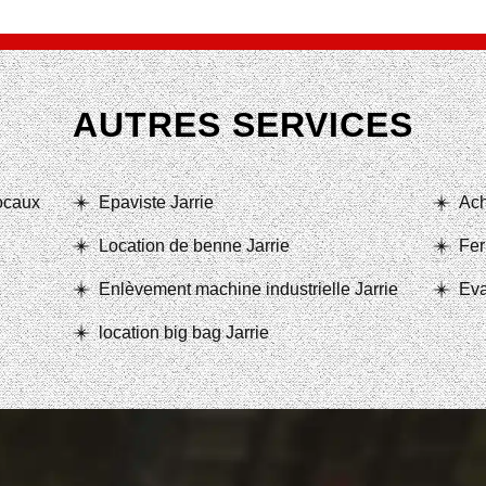
AUTRES SERVICES
locaux
Epaviste Jarrie
Ach
Location de benne Jarrie
Fer
Enlèvement machine industrielle Jarrie
Eva
location big bag Jarrie