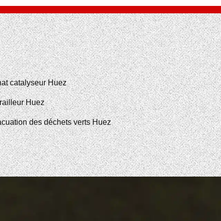
at catalyseur Huez
railleur Huez
cuation des déchets verts Huez