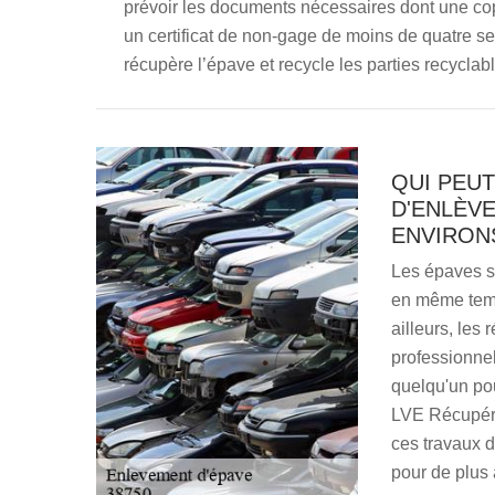
prévoir les documents nécessaires dont une copie
un certificat de non-gage de moins de quatre s
récupère l’épave et recycle les parties recyclab
QUI PEU
D'ENLÈVE
ENVIRON
Les épaves s
en même temp
ailleurs, les
professionne
quelqu'un po
LVE Récupéra
ces travaux d
pour de plus 