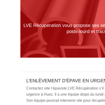
LVE Récupération vous propose ses serv
poids-lourd et tra
L’ENLÈVEMENT D’ÉPAVE EN URGE
Contactez vite l’épaviste LVE Récupération s’il
urgence à Huez. Il a une équipe dispo du lundi
Son équipe pourrait intervenir vite pour récupér