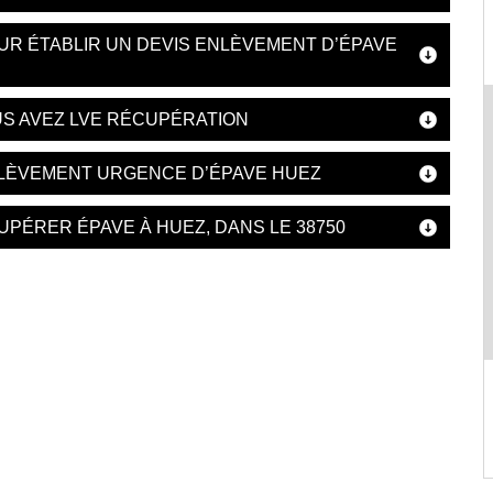
OUR ÉTABLIR UN DEVIS ENLÈVEMENT D’ÉPAVE
US AVEZ LVE RÉCUPÉRATION
NLÈVEMENT URGENCE D’ÉPAVE HUEZ
UPÉRER ÉPAVE À HUEZ, DANS LE 38750