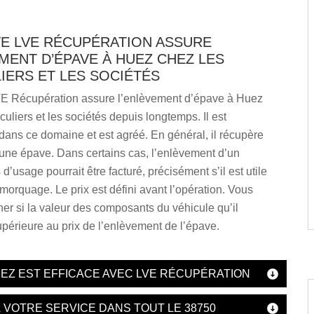
TE LVE RÉCUPÉRATION ASSURE
MENT D’ÉPAVE À HUEZ CHEZ LES
IERS ET LES SOCIÉTÉS
VE Récupération assure l’enlèvement d’épave à Huez
culiers et les sociétés depuis longtemps. Il est
ans ce domaine et est agréé. En général, il récupère
 une épave. Dans certains cas, l’enlèvement d’un
d’usage pourrait être facturé, précisément s’il est utile
emorquage. Le prix est défini avant l’opération. Vous
er si la valeur des composants du véhicule qu’il
upérieure au prix de l’enlèvement de l’épave.
UEZ EST EFFICACE AVEC LVE RÉCUPÉRATION
 VOTRE SERVICE DANS TOUT LE 38750