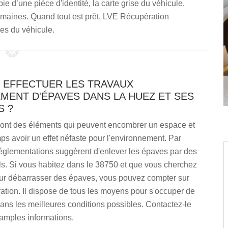
 d’une pièce d'identité, la carte grise du véhicule,
emaines. Quand tout est prêt, LVE Récupération
les du véhicule.
T EFFECTUER LES TRAVAUX
MENT D'ÉPAVES DANS LA HUEZ ET SES
S ?
ont des éléments qui peuvent encombrer un espace et
s avoir un effet néfaste pour l'environnement. Par
 réglementations suggèrent d'enlever les épaves par des
ls. Si vous habitez dans le 38750 et que vous cherchez
ur débarrasser des épaves, vous pouvez compter sur
tion. Il dispose de tous les moyens pour s'occuper de
ans les meilleures conditions possibles. Contactez-le
amples informations.