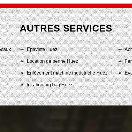
AUTRES SERVICES
locaux
Epaviste Huez
Ach
Location de benne Huez
Fer
Enlèvement machine industrielle Huez
Eva
location big bag Huez