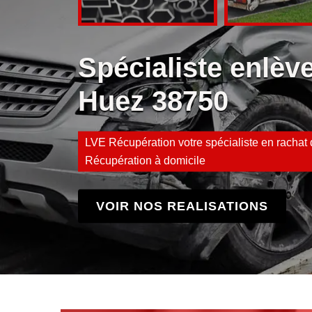
Spécialiste enlè
Huez 38750
LVE Récupération votre spécialiste en rachat d
Récupération à domicile
VOIR NOS REALISATIONS