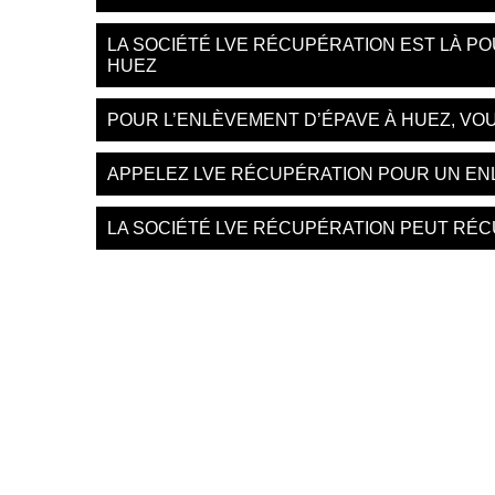
LA SOCIÉTÉ LVE RÉCUPÉRATION EST LÀ P
HUEZ
POUR L’ENLÈVEMENT D’ÉPAVE À HUEZ, VO
APPELEZ LVE RÉCUPÉRATION POUR UN E
LA SOCIÉTÉ LVE RÉCUPÉRATION PEUT RÉC