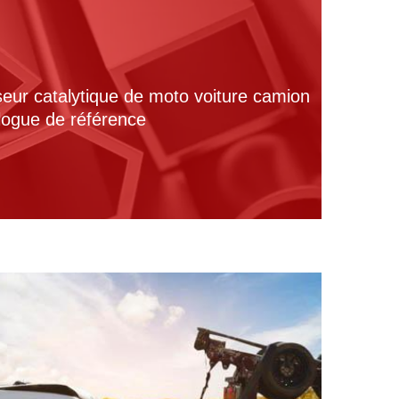
seur catalytique de moto voiture camion
alogue de référence