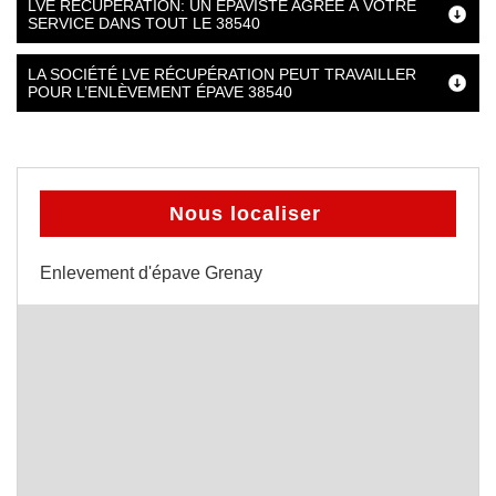
LVE RÉCUPÉRATION: UN ÉPAVISTE AGRÉÉ À VOTRE
SERVICE DANS TOUT LE 38540
LA SOCIÉTÉ LVE RÉCUPÉRATION PEUT TRAVAILLER
POUR L’ENLÈVEMENT ÉPAVE 38540
Nous localiser
Enlevement d'épave Grenay