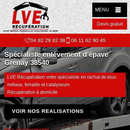
MENU
Devis gratuit
04 82 29 82 38
06 11 62 90 45
Spécialiste enlèvement d'épave
Grenay 38540
LVE Récupération votre spécialiste en rachat de tous
métaux, ferraille et catalyseurs
Récupération à domicile
VOIR NOS REALISATIONS