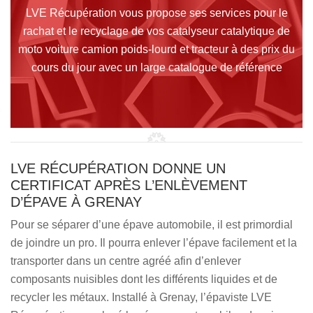
LVE Récupération vous propose ses services pour le
rachat et le recyclage de vos catalyseur catalytique de
moto voiture camion poids-lourd et tracteur à des prix du
cours du jour avec un large catalogue de référence
LVE RÉCUPÉRATION DONNE UN
CERTIFICAT APRÈS L’ENLÈVEMENT
D’ÉPAVE À GRENAY
Pour se séparer d’une épave automobile, il est primordial
de joindre un pro. Il pourra enlever l’épave facilement et la
transporter dans un centre agréé afin d’enlever
composants nuisibles dont les différents liquides et de
recycler les métaux. Installé à Grenay, l’épaviste LVE