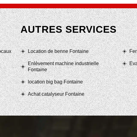
AUTRES SERVICES
locaux
Location de benne Fontaine
Fer
Enlèvement machine industrielle
Eva
Fontaine
location big bag Fontaine
Achat catalyseur Fontaine