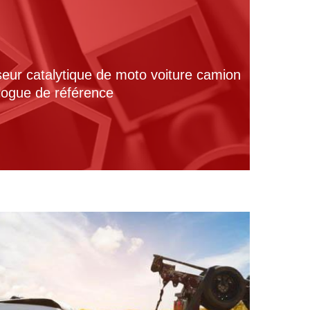
seur catalytique de moto voiture camion
alogue de référence