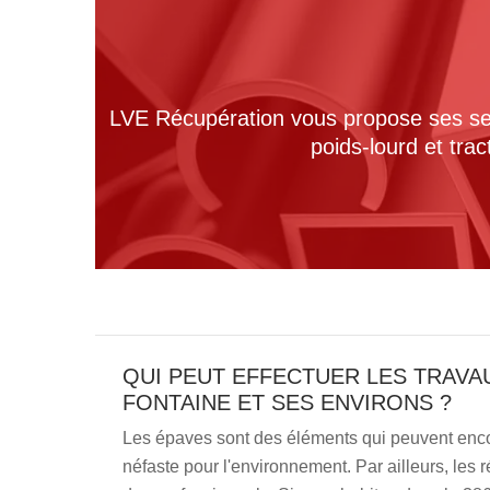
LVE Récupération vous propose ses serv
poids-lourd et tra
QUI PEUT EFFECTUER LES TRAVA
FONTAINE ET SES ENVIRONS ?
Les épaves sont des éléments qui peuvent enc
néfaste pour l'environnement. Par ailleurs, les