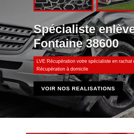
Spécialiste enlè
Fontaine 38600
LVE Récupération votre spécialiste en rachat d
Récupération à domicile
VOIR NOS REALISATIONS