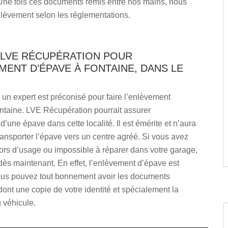
e fois ces documents remis entre nos mains, nous
nlèvement selon les réglementations.
 LVE RÉCUPÉRATION POUR
MENT D’ÉPAVE À FONTAINE, DANS LE
 un expert est préconisé pour faire l’enlèvement
ntaine. LVE Récupération pourrait assurer
d’une épave dans cette localité. Il est émérite et n’aura
ansporter l’épave vers un centre agréé. Si vous avez
ors d’usage ou impossible à réparer dans votre garage,
dès maintenant. En effet, l’enlèvement d’épave est
Vous pouvez tout bonnement avoir les documents
ont une copie de votre identité et spécialement la
u véhicule.