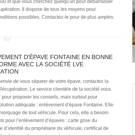
8600 et que vous cherchez quelqu'un pour débarrasser
ération. Il dispose de tous les moyens pour
onditions possibles. Contactez-le pour de plus amples
VEMENT D’ÉPAVE FONTAINE EN BONNE
ORME AVEC LA SOCIÉTÉ LVE
ATION
envie de vous séparer de votre épave, contactez la
écupération. Le service clientèle de la société vous
7 pour proposer les conseils, mais surtout pour
olution adéquate : enlèvement d’épave Fontaine. Elle
emorquage de tout véhicule. Pour cela, elle a besoin
s pour l’enlèvement d’épaves : carte grise du
e d’identité du propriétaire du véhicule, certificat de