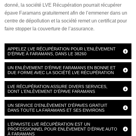
donné, la société LVE Récupération pourrait récupérer
épave Faramans gratuitement afin de l’emmener dans un
centre de dépollution et la société remet un certificat pour
faire stopper la couverture de l’assurance.
APPELEZ LVE RÉCUPÉRATION POUR L’ENLÈVEMENT
D’ÉPAVE À FARAMANS, DANS LE 38260
UN ENLÈVEMENT D’ÉPAVE FARAMANS EN BONNE ET
DUE FORME AVEC LA SOCIÉTÉ LVE RÉCUPÉRATION
LVE RÉCUPÉRATION ASSURE DIVERS SERVICES,
DONT L’ENLÈVEMENT D’ÉPAVE FARAMANS
UN SERVICE D'ENLÈVEMENT D'ÉPAVES GRATUIT
DANS TOUTE LA FARAMANS ET SES ENVIRONS
L’ÉPAVISTE LVE RÉCUPÉRATION EST UN
PROFESSIONNEL POUR ENLÈVEMENT D’ÉPAVE AUTO
À FARAMANS