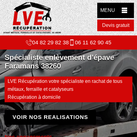
MENU
Devis gratuit
04 82 29 82 38
06 11 62 90 45
Spécialiste enlèvement d'épave
Faramans 38260
LVE Récupération votre spécialiste en rachat de tous
métaux, ferraille et catalyseurs
Récupération à domicile
VOIR NOS REALISATIONS