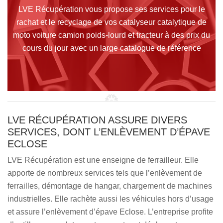
LVE Récupération vous propose ses services pour le
rachat et le recyclage de vos catalyseur catalytique de
moto voiture camion poids-lourd et tracteur à des prix du
cours du jour avec un large catalogue de référence
LVE RÉCUPÉRATION ASSURE DIVERS
SERVICES, DONT L’ENLÈVEMENT D’ÉPAVE
ECLOSE
LVE Récupération est une enseigne de ferrailleur. Elle
apporte de nombreux services tels que l’enlèvement de
ferrailles, démontage de hangar, chargement de machines
industrielles. Elle rachète aussi les véhicules hors d’usage
et assure l’enlèvement d’épave Eclose. L’entreprise profite