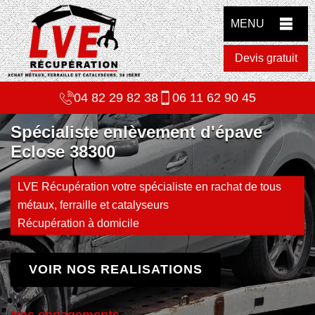
MENU
Devis gratuit
04 82 29 82 38
06 11 62 90 45
Spécialiste enlèvement d'épave
Eclose 38300
LVE Récupération votre spécialiste en rachat de tous
métaux, ferraille et catalyseurs
Récupération à domicile
VOIR NOS REALISATIONS