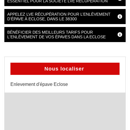
ESSENTIEL POUR LA SOCIÉTÉ LVE RÉCUPÉRATION
APPELEZ LVE RÉCUPÉRATION POUR L’ENLÈVEMENT
D’ÉPAVE À ECLOSE, DANS LE 38300
BÉNÉFICIER DES MEILLEURS TARIFS POUR
L'ENLÈVEMENT DE VOS ÉPAVES DANS LA ECLOSE
Nous localiser
Enlevement d'épave Eclose