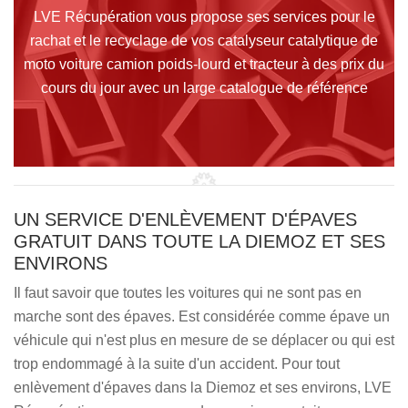
LVE Récupération vous propose ses services pour le
rachat et le recyclage de vos catalyseur catalytique de
moto voiture camion poids-lourd et tracteur à des prix du
cours du jour avec un large catalogue de référence
UN SERVICE D'ENLÈVEMENT D'ÉPAVES
GRATUIT DANS TOUTE LA DIEMOZ ET SES
ENVIRONS
Il faut savoir que toutes les voitures qui ne sont pas en
marche sont des épaves. Est considérée comme épave un
véhicule qui n'est plus en mesure de se déplacer ou qui est
trop endommagé à la suite d'un accident. Pour tout
enlèvement d'épaves dans la Diemoz et ses environs, LVE