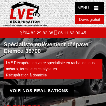
MENU
Devis gratuit
04 82 29 82 38
06 11 62 90 45
Spécialiste enlèvement d'épave
Diemoz 38790
LVE Récupération votre spécialiste en rachat de tous
métaux, ferraille et catalyseurs
Récupération à domicile
VOIR NOS REALISATIONS