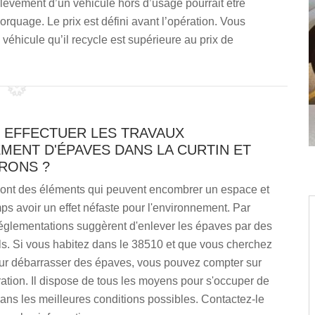
lèvement d’un véhicule hors d’usage pourrait être
morquage. Le prix est défini avant l’opération. Vous
véhicule qu’il recycle est supérieure au prix de
T EFFECTUER LES TRAVAUX
MENT D'ÉPAVES DANS LA CURTIN ET
RONS ?
ont des éléments qui peuvent encombrer un espace et
s avoir un effet néfaste pour l'environnement. Par
 réglementations suggèrent d'enlever les épaves par des
ls. Si vous habitez dans le 38510 et que vous cherchez
ur débarrasser des épaves, vous pouvez compter sur
tion. Il dispose de tous les moyens pour s'occuper de
ans les meilleures conditions possibles. Contactez-le