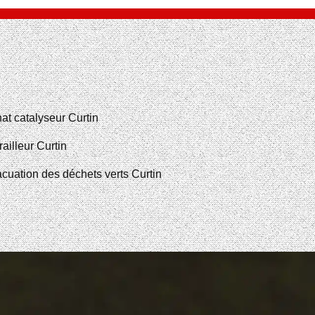
at catalyseur Curtin
railleur Curtin
cuation des déchets verts Curtin