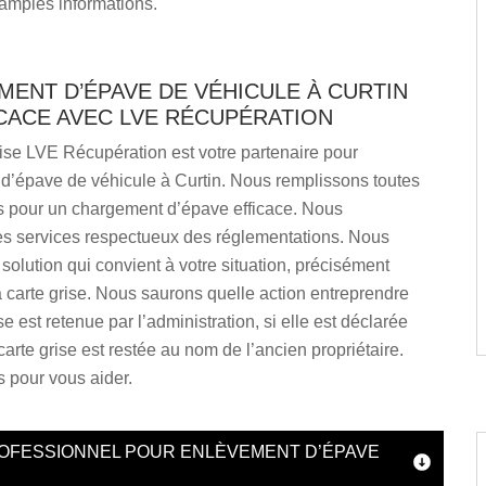
amples informations.
MENT D’ÉPAVE DE VÉHICULE À CURTIN
ICACE AVEC LVE RÉCUPÉRATION
ise LVE Récupération est votre partenaire pour
 d’épave de véhicule à Curtin. Nous remplissons toutes
ns pour un chargement d’épave efficace. Nous
s services respectueux des réglementations. Nous
 solution qui convient à votre situation, précisément
 carte grise. Nous saurons quelle action entreprendre
ise est retenue par l’administration, si elle est déclarée
 carte grise est restée au nom de l’ancien propriétaire.
 pour vous aider.
ROFESSIONNEL POUR ENLÈVEMENT D’ÉPAVE