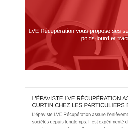
LVE Récupération vous propose ses serv
poids-lourd et tra
L’ÉPAVISTE LVE RÉCUPÉRATION A
CURTIN CHEZ LES PARTICULIERS 
L’épaviste LVE Récupération assure l’enlèvement
sociétés depuis longtemps. Il est expérimenté d