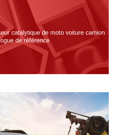
seur catalytique de moto voiture camion
alogue de référence