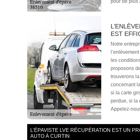
pour de plus 
L’ENLÈVE
EST EFF
Notre entrepr
l’enlèvement
les conditio
proposons de
trouverons la
concernant la
si la carte gr
perdue, si la
Appelez-nous
L’ÉPAVISTE LVE RÉCUPÉRATION EST UN P
AUTO À CURTIN