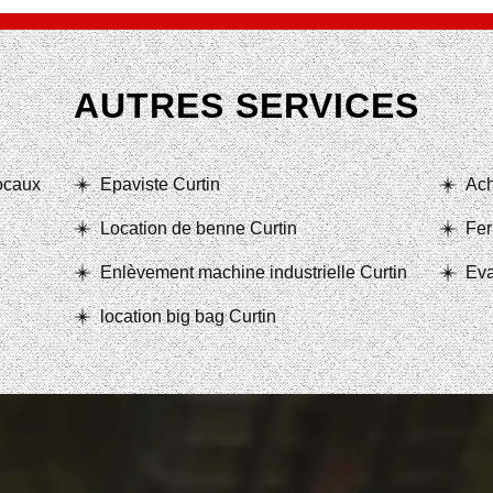
AUTRES SERVICES
locaux
Epaviste Curtin
Ach
Location de benne Curtin
Fer
Enlèvement machine industrielle Curtin
Eva
location big bag Curtin