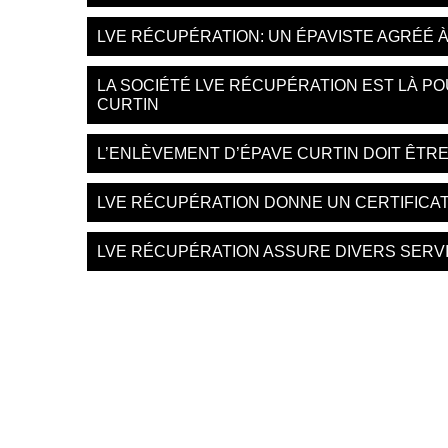
LVE RÉCUPÉRATION: UN ÉPAVISTE AGRÉÉ À
LA SOCIÉTÉ LVE RÉCUPÉRATION EST LÀ P
CURTIN
L’ENLÈVEMENT D’ÉPAVE CURTIN DOIT ÊTR
LVE RÉCUPÉRATION DONNE UN CERTIFICAT
LVE RÉCUPÉRATION ASSURE DIVERS SERVI