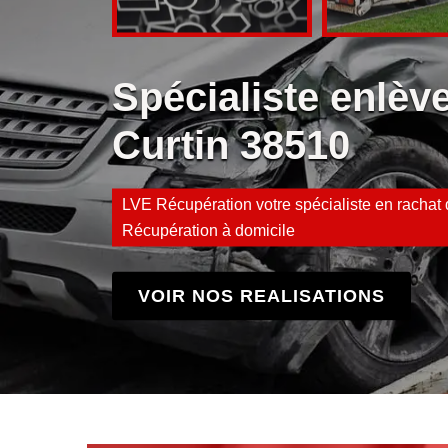
Spécialiste enlè
Curtin 38510
LVE Récupération votre spécialiste en rachat d
Récupération à domicile
VOIR NOS REALISATIONS