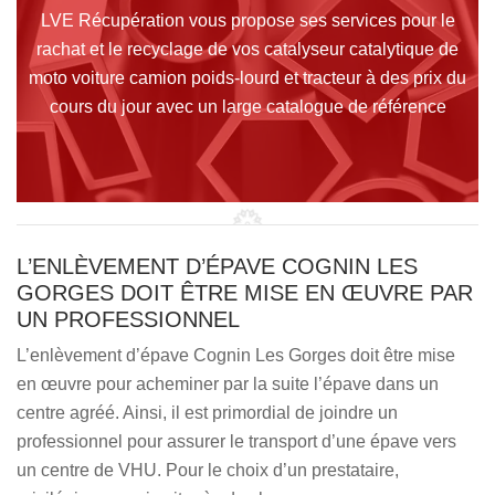
LVE Récupération vous propose ses services pour le
rachat et le recyclage de vos catalyseur catalytique de
moto voiture camion poids-lourd et tracteur à des prix du
cours du jour avec un large catalogue de référence
L’ENLÈVEMENT D’ÉPAVE COGNIN LES
GORGES DOIT ÊTRE MISE EN ŒUVRE PAR
UN PROFESSIONNEL
L’enlèvement d’épave Cognin Les Gorges doit être mise
en œuvre pour acheminer par la suite l’épave dans un
centre agréé. Ainsi, il est primordial de joindre un
professionnel pour assurer le transport d’une épave vers
un centre de VHU. Pour le choix d’un prestataire,