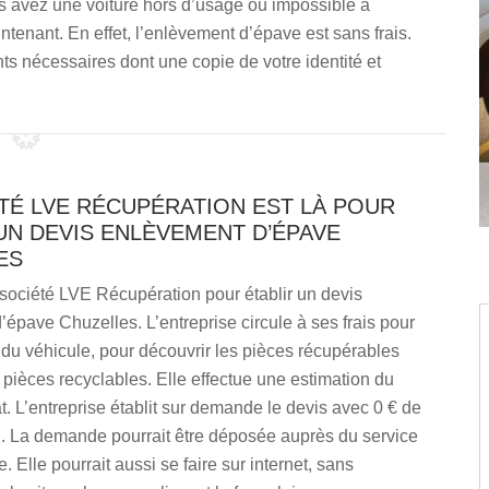
us avez une voiture hors d’usage ou impossible à
tenant. En effet, l’enlèvement d’épave est sans frais.
 nécessaires dont une copie de votre identité et
TÉ LVE RÉCUPÉRATION EST LÀ POUR
UN DEVIS ENLÈVEMENT D’ÉPAVE
ES
société LVE Récupération pour établir un devis
épave Chuzelles. L’entreprise circule à ses frais pour
t du véhicule, pour découvrir les pièces récupérables
 pièces recyclables. Elle effectue une estimation du
t. L’entreprise établit sur demande le devis avec 0 € de
on. La demande pourrait être déposée auprès du service
e. Elle pourrait aussi se faire sur internet, sans