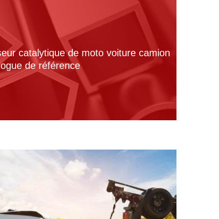
seur catalytique de moto voiture camion
alogue de référence