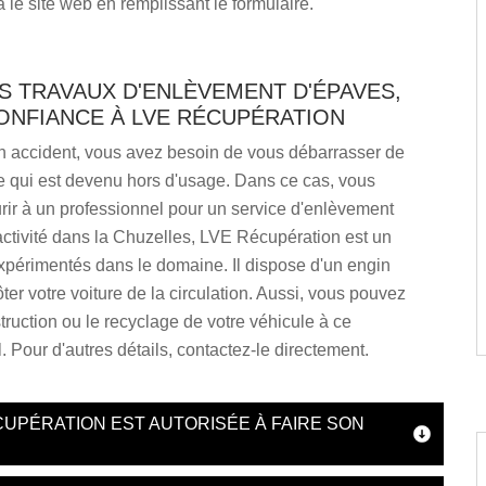
a le site web en remplissant le formulaire.
S TRAVAUX D'ENLÈVEMENT D'ÉPAVES,
ONFIANCE À LVE RÉCUPÉRATION
un accident, vous avez besoin de vous débarrasser de
e qui est devenu hors d'usage. Dans ce cas, vous
ir à un professionnel pour un service d'enlèvement
ctivité dans la Chuzelles, LVE Récupération est un
xpérimentés dans le domaine. Il dispose d'un engin
ter votre voiture de la circulation. Aussi, vous pouvez
struction ou le recyclage de votre véhicule à ce
. Pour d'autres détails, contactez-le directement.
CUPÉRATION EST AUTORISÉE À FAIRE SON