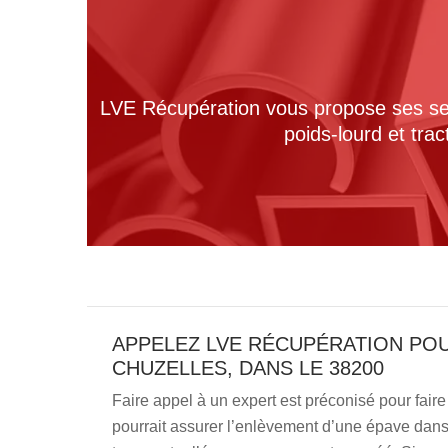
LVE Récupération vous propose ses serv
poids-lourd et tra
APPELEZ LVE RÉCUPÉRATION POU
CHUZELLES, DANS LE 38200
Faire appel à un expert est préconisé pour fai
pourrait assurer l’enlèvement d’une épave dans c