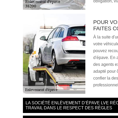
obligation, vi
POUR VO
FAITES C
À la suite d'
votre véhicul
pouvez recour
d'épave. En a
des agents e
adapté pour ô
confier la de
professionnel
LA SOCIÉTÉ ENLÈVEMENT D’ÉPAVE LVE RÉ
TRAVAIL DANS LE RESPECT DES RÈGLES