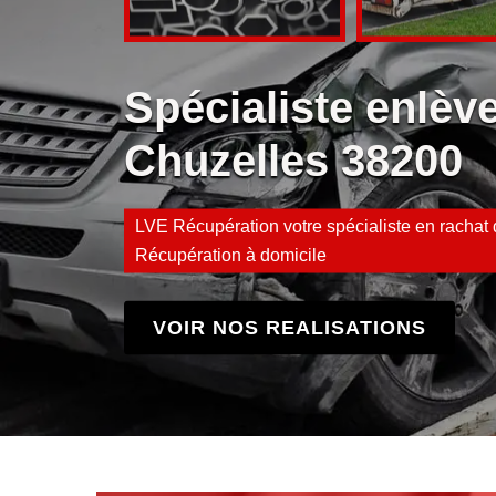
Spécialiste enlè
Chuzelles 38200
LVE Récupération votre spécialiste en rachat d
Récupération à domicile
VOIR NOS REALISATIONS