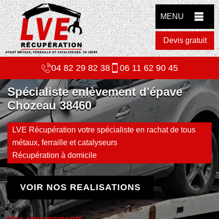
MENU
Devis gratuit
04 82 29 82 38
06 11 62 90 45
Spécialiste enlèvement d'épave
Chozeau 38460
LVE Récupération votre spécialiste en rachat de tous
métaux, ferraille et catalyseurs
Récupération à domicile
VOIR NOS REALISATIONS