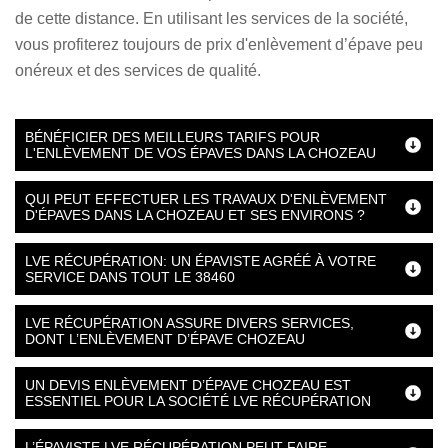
de cette distance. En utilisant les services de la société,
vous profiterez toujours de prix d'enlèvement d’épave peu
onéreux et des services de qualité.
BÉNÉFICIER DES MEILLEURS TARIFS POUR
L'ENLÈVEMENT DE VOS ÉPAVES DANS LA CHOZEAU
QUI PEUT EFFECTUER LES TRAVAUX D'ENLÈVEMENT
D'ÉPAVES DANS LA CHOZEAU ET SES ENVIRONS ?
LVE RÉCUPÉRATION: UN ÉPAVISTE AGRÉÉ À VOTRE
SERVICE DANS TOUT LE 38460
LVE RÉCUPÉRATION ASSURE DIVERS SERVICES,
DONT L’ENLÈVEMENT D’ÉPAVE CHOZEAU
UN DEVIS ENLÈVEMENT D’ÉPAVE CHOZEAU EST
ESSENTIEL POUR LA SOCIÉTÉ LVE RÉCUPÉRATION
L’ÉPAVISTE LVE RÉCUPÉRATION PEUT FAIRE