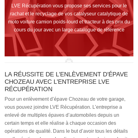
LVE Récupération vous propose ses services pour le
rachat et le recyclage de vos catalyseur catalytique de
moto voiture camion poids-lourd et tracteur à des prix du
cours du jour avec un large catalogue de référence
LA RÉUSSITE DE L’ENLÈVEMENT D’ÉPAVE
CHOZEAU AVEC L’ENTREPRISE LVE
RÉCUPÉRATION
Pour un enlèvement d’épave Chozeau de votre garage,
vous pouvez joindre LVE Récupération. L’entreprise a
enlevé de multiples épaves d’automobiles depuis un
certain temps et elle réalise à chaque occasion des
opérations de qualité. Dans le but d’avoir tous les détails