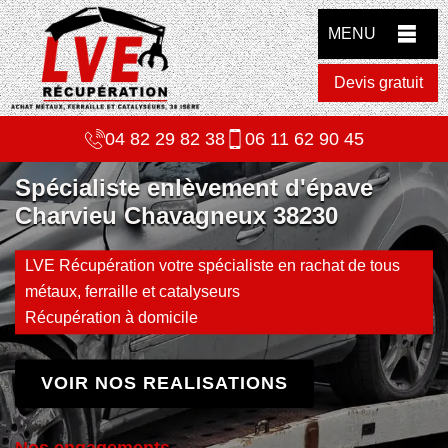
MENU
Devis gratuit
04 82 29 82 38
06 11 62 90 45
Spécialiste enlèvement d'épave
Charvieu Chavagneux 38230
LVE Récupération votre spécialiste en rachat de tous
métaux, ferraille et catalyseurs
Récupération à domicile
VOIR NOS REALISATIONS