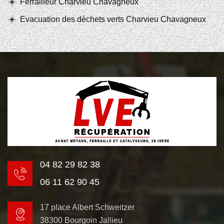
Ferrailleur Charvieu Chavagneux
Evacuation des déchets verts Charvieu Chavagneux
04 82 29 82 38
06 11 62 90 45
17 place Albert Schweitzer
38300 Bourgoin Jallieu