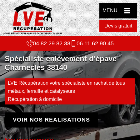
MENU
Devis gratuit
04 82 29 82 38
06 11 62 90 45
Spécialiste enlèvement d'épave
Charnecles 38140
LVE Récupération votre spécialiste en rachat de tous
métaux, ferraille et catalyseurs
Récupération à domicile
VOIR NOS REALISATIONS