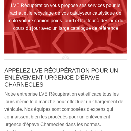
LVE Récupération vous propose ses services pour le
rachat et le recyclage de vos catalyseur catalytique de
moto voiture camion poids-lourd et tracteur à des prix du
cours du jour avec un large catalogue de référence
APPELEZ LVE RÉCUPÉRATION POUR UN
ENLÈVEMENT URGENCE D’ÉPAVE
CHARNECLES
Notre entreprise LVE Récupération est efficace tous les
jours même le dimanche pour effectuer un chargement de
véhicule. Nos équipes sont composées d'experts qui
connaissent bien les procédés pour un enlèvement
urgence d’épave Charnecles dans les normes.