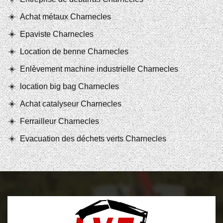
Achat métaux Charnecles
Epaviste Charnecles
Location de benne Charnecles
Enlèvement machine industrielle Charnecles
location big bag Charnecles
Achat catalyseur Charnecles
Ferrailleur Charnecles
Evacuation des déchets verts Charnecles