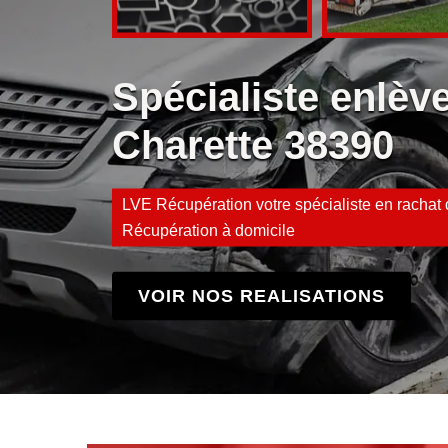
Spécialiste enlè
Charette 38390
LVE Récupération votre spécialiste en rachat d
Récupération à domicile
VOIR NOS REALISATIONS