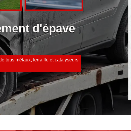
vement d'épave
e tous métaux, ferraille et catalyseurs