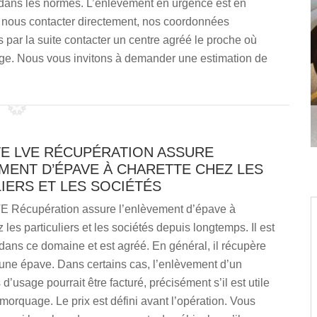
dans les normes. L’enlèvement en urgence est en
z nous contacter directement, nos coordonnées
 par la suite contacter un centre agréé le proche où
ge. Nous vous invitons à demander une estimation de
TE LVE RÉCUPÉRATION ASSURE
MENT D’ÉPAVE À CHARETTE CHEZ LES
IERS ET LES SOCIÉTÉS
VE Récupération assure l’enlèvement d’épave à
 les particuliers et les sociétés depuis longtemps. Il est
ans ce domaine et est agréé. En général, il récupère
 une épave. Dans certains cas, l’enlèvement d’un
d’usage pourrait être facturé, précisément s’il est utile
emorquage. Le prix est défini avant l’opération. Vous