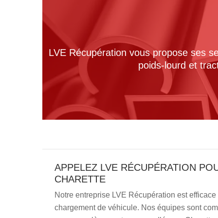
LVE Récupération vous propose ses serv
poids-lourd et tra
APPELEZ LVE RÉCUPÉRATION PO
CHARETTE
Notre entreprise LVE Récupération est efficace
chargement de véhicule. Nos équipes sont com