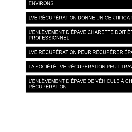
ENVIRONS
LVE RÉCUPÉRATION DONNE UN CERTIFICAT
L’ENLÈVEMENT D’ÉPAVE CHARETTE DOIT Ê
PROFESSIONNEL
LVE RÉCUPÉRATION PEUR RÉCUPÉRER ÉP
LA SOCIÉTÉ LVE RÉCUPÉRATION PEUT TRA
L’ENLÈVEMENT D’ÉPAVE DE VÉHICULE À C
RÉCUPÉRATION