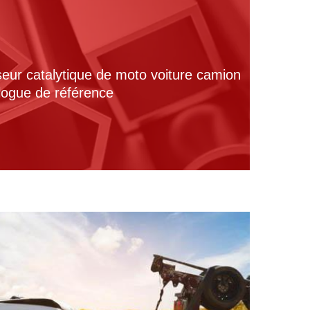
seur catalytique de moto voiture camion
alogue de référence