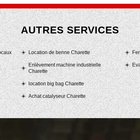
AUTRES SERVICES
locaux
Location de benne Charette
Fer
Enlèvement machine industrielle
Eva
Charette
location big bag Charette
Achat catalyseur Charette