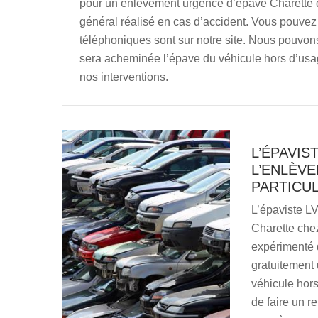
pour un enlèvement urgence d’épave Charette 
général réalisé en cas d’accident. Vous pouve
téléphoniques sont sur notre site. Nous pouvons
sera acheminée l’épave du véhicule hors d’usa
nos interventions.
L’ÉPAVIS
L’ENLÈVE
PARTICUL
L’épaviste L
Charette chez
expérimenté d
gratuitement
véhicule hors 
de faire un r