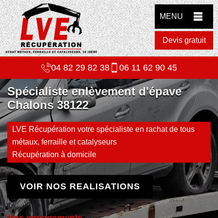
MENU
Devis gratuit
04 82 29 82 38
06 11 62 90 45
Spécialiste enlèvement d'épave
Chalons 38122
LVE Récupération votre spécialiste en rachat de tous
métaux, ferraille et catalyseurs
Récupération à domicile
VOIR NOS REALISATIONS