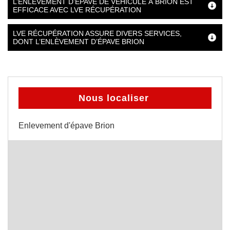
L’ENLÈVEMENT D’ÉPAVE DE VÉHICULE À BRION EST
EFFICACE AVEC LVE RÉCUPÉRATION
LVE RÉCUPÉRATION ASSURE DIVERS SERVICES,
DONT L’ENLÈVEMENT D’ÉPAVE BRION
Nous localiser
Enlevement d'épave Brion