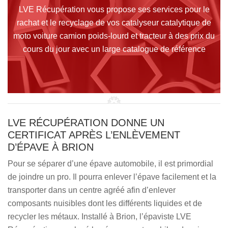
LVE Récupération vous propose ses services pour le
rachat et le recyclage de vos catalyseur catalytique de
moto voiture camion poids-lourd et tracteur à des prix du
cours du jour avec un large catalogue de référence
LVE RÉCUPÉRATION DONNE UN
CERTIFICAT APRÈS L’ENLÈVEMENT
D’ÉPAVE À BRION
Pour se séparer d’une épave automobile, il est primordial
de joindre un pro. Il pourra enlever l’épave facilement et la
transporter dans un centre agréé afin d’enlever
composants nuisibles dont les différents liquides et de
recycler les métaux. Installé à Brion, l’épaviste LVE