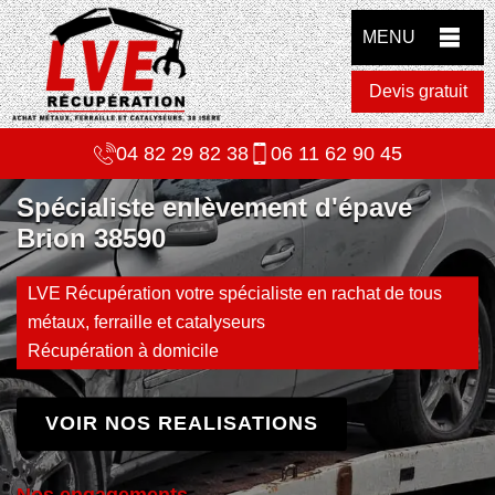
MENU
Devis gratuit
04 82 29 82 38
06 11 62 90 45
Spécialiste enlèvement d'épave
Brion 38590
LVE Récupération votre spécialiste en rachat de tous
métaux, ferraille et catalyseurs
Récupération à domicile
VOIR NOS REALISATIONS