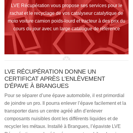
LVE Récupération vous propose ses services pour le
rachat et le recyclage de vos catalyseur catalytique de
moto voiture camion poids-lourd et tracteur à des prix du
cours du jour avec un large catalogue de référence
LVE RÉCUPÉRATION DONNE UN
CERTIFICAT APRÈS L’ENLÈVEMENT
D’ÉPAVE À BRANGUES
Pour se séparer d’une épave automobile, il est primordial
de joindre un pro. Il pourra enlever l’épave facilement et la
transporter dans un centre agréé afin d’enlever
composants nuisibles dont les différents liquides et de
recycler les métaux. Installé à Brangues, l’épaviste LVE