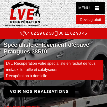
MENU
Devis gratuit
04 82 29 82 38
06 11 62 90 45
Spécialiste enlèvement d'épave
Brangues 38510
LVE Récupération votre spécialiste en rachat de tous
métaux, ferraille et catalyseurs
Récupération à domicile
VOIR NOS REALISATIONS