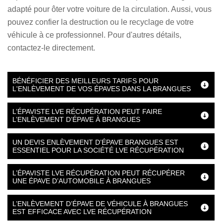
adapté pour ôter votre voiture de la circulation. Aussi, vous
pouvez confier la destruction ou le recyclage de votre
véhicule à ce professionnel. Pour d'autres détails,
contactez-le directement.
BÉNÉFICIER DES MEILLEURS TARIFS POUR
L'ENLÈVEMENT DE VOS ÉPAVES DANS LA BRANGUES
L’ÉPAVISTE LVE RÉCUPÉRATION PEUT FAIRE
L’ENLÈVEMENT D’ÉPAVE À BRANGUES
UN DEVIS ENLÈVEMENT D’ÉPAVE BRANGUES EST
ESSENTIEL POUR LA SOCIÉTÉ LVE RÉCUPÉRATION
L’ÉPAVISTE LVE RÉCUPÉRATION PEUT RÉCUPÉRER
UNE ÉPAVE D’AUTOMOBILE À BRANGUES
L’ENLÈVEMENT D’ÉPAVE DE VÉHICULE À BRANGUES
EST EFFICACE AVEC LVE RÉCUPÉRATION