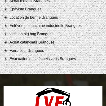
Achat métaux Brangues
Epaviste Brangues
Location de benne Brangues
Enlèvement machine industrielle Brangues
location big bag Brangues
Achat catalyseur Brangues
Ferrailleur Brangues
Evacuation des déchets verts Brangues