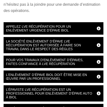
n’hésitez pas à la joindre pour une demande d’estimation
des opérations.
APPELEZ LVE RÉCUPÉRATION POUR UN
ENLÈVEMENT URGENCE D’ÉPAVE BIOL
LA SOCIÉTÉ ENLÈVEMENT D’ÉPAVE LVE
RÉCUPÉRATION EST AUTORISÉE À FAIRE SON
TRAVAIL DANS LE RESPECT DES RÈGLES
POUR VOS TRAVAUX D'ENLÈVEMENT D'ÉPAVES,
FAITES CONFIANCE À LVE RÉCUPÉRATION
L’ENLÈVEMENT D’ÉPAVE BIOL DOIT ÊTRE MISE EN
ŒUVRE PAR UN PROFESSIONNEL
L’ÉPAVISTE LVE RÉCUPÉRATION EST UN
PROFESSIONNEL POUR ENLÈVEMENT D’ÉPAVE AUTO
À BIOL