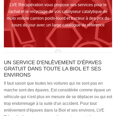
LVE Récupération vous propose ses services pour le
rachat et le recyclage de vos catalyseur catalytique de
moto voiture camion poids-lourd et tracteur à des prix du
cours du jour avec un large catalogue de référence
UN SERVICE D'ENLÈVEMENT D'ÉPAVES
GRATUIT DANS TOUTE LA BIOL ET SES
ENVIRONS
Il faut savoir que toutes les voitures qui ne sont pas en
marche sont des épaves. Est considérée comme épave un
véhicule qui n'est plus en mesure de se déplacer ou qui est
trop endommagé à la suite d'un accident. Pour tout
enlèvement d'épaves dans la Biol et ses environs, LVE