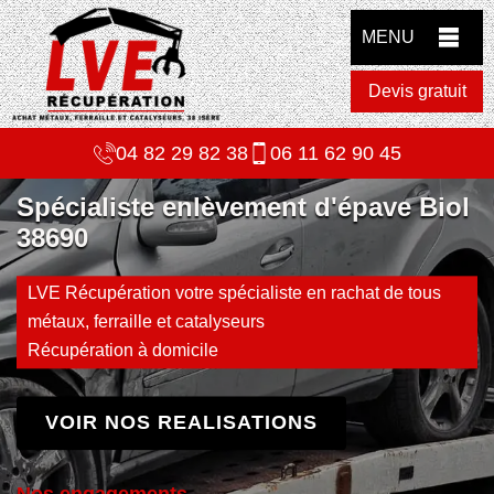
MENU
Devis gratuit
04 82 29 82 38
06 11 62 90 45
Spécialiste enlèvement d'épave Biol
38690
LVE Récupération votre spécialiste en rachat de tous
métaux, ferraille et catalyseurs
Récupération à domicile
VOIR NOS REALISATIONS