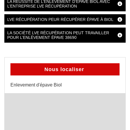
LA RÉUSSITE DE L’ENLÈVEMENT D’ÉPAVE BIOL AVEC
L’ENTREPRISE LVE RÉCUPÉRATION
LVE RÉCUPÉRATION PEUR RÉCUPÉRER ÉPAVE À BIOL
LA SOCIÉTÉ LVE RÉCUPÉRATION PEUT TRAVAILLER
POUR L’ENLÈVEMENT ÉPAVE 38690
Nous localiser
Enlevement d'épave Biol