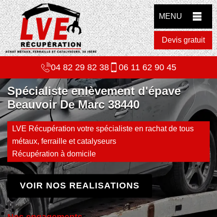
MENU
Devis gratuit
04 82 29 82 38
06 11 62 90 45
Spécialiste enlèvement d'épave
Beauvoir De Marc 38440
LVE Récupération votre spécialiste en rachat de tous
métaux, ferraille et catalyseurs
Récupération à domicile
VOIR NOS REALISATIONS