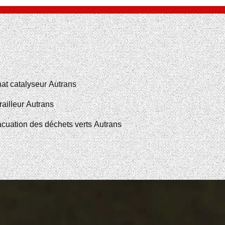
at catalyseur Autrans
railleur Autrans
cuation des déchets verts Autrans