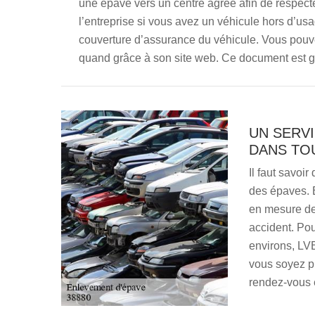
une épave vers un centre agréé afin de respect
l’entreprise si vous avez un véhicule hors d’us
couverture d’assurance du véhicule. Vous pouv
quand grâce à son site web. Ce document est gr
UN SERVI
DANS TO
Il faut savoi
des épaves. 
en mesure de
accident. Pou
environs, LV
vous soyez pro
rendez-vous 