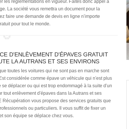
er les réglementations en vigueur. Faites donc appel à
age. La société vous remettra un document pour la
ez faire une demande de devis en ligne n'importe
atuit pour tout le monde.
CE D'ENLÈVEMENT D'ÉPAVES GRATUIT
UTE LA AUTRANS ET SES ENVIRONS
r que toutes les voitures qui ne sont pas en marche sont
Est considérée comme épave un véhicule qui n'est plus
 se déplacer ou qui est trop endommagé à la suite d'un
r tout enlèvement d'épaves dans la Autrans et ses
E Récupération vous propose des services gratuits que
fessionnels ou particuliers. Il vous suffit de fixer un
et son équipe se déplace chez vous.