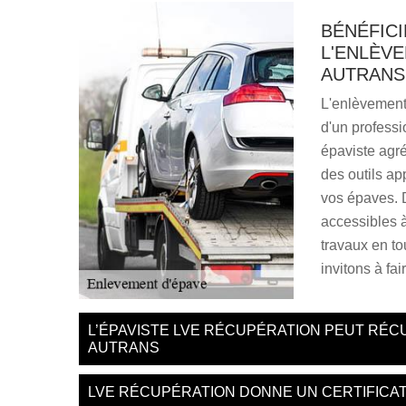
BÉNÉFICI
L'ENLÈVE
AUTRANS
L'enlèvement 
d'un professio
épaviste ag
des outils ap
vos épaves. D
accessibles à
travaux en to
invitons à fa
L’ÉPAVISTE LVE RÉCUPÉRATION PEUT RÉC
AUTRANS
LVE RÉCUPÉRATION DONNE UN CERTIFICAT