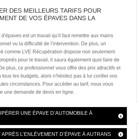
ER DES MEILLEURS TARIFS POUR
MENT DE VOS ÉPAVES DANS LA
d'épaves est un travail qu'il faut remettre aux mains
nnel vu la difficulté de l'intervention. De plus, un
réé comme LVE Récupération dispose non seulement
propriés pour le travail, il saura également quoi faire de
e plus, ce professionnel vous offre des prix attractifs et
 tous les budgets, alors n'hésitez pas à lui confier vos
utes circonstances. Pour accéder au tarif, nous vous
ire une demande de devis en ligne.
UPÉRER UNE ÉPAVE D’AUTOMOBILE À
 APRÈS L’ENLÈVEMENT D’ÉPAVE À AUTRANS