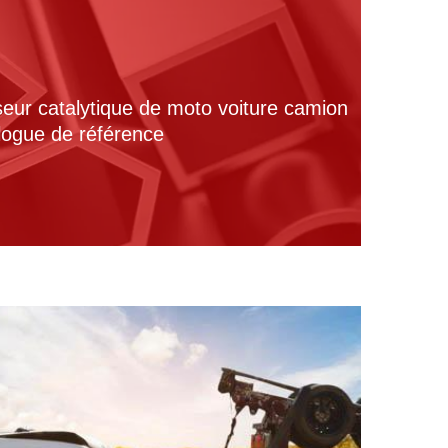
seur catalytique de moto voiture camion
alogue de référence