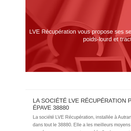
LVE Récupération vous propose ses serv
poids-lourd et tra
LA SOCIÉTÉ LVE RÉCUPÉRATION 
ÉPAVE 38880
La société LVE Récupération, installée à Autra
dans tout le 38880. Elle a les meilleurs moyens 