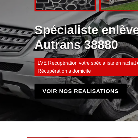
Spécialiste enlè
Autrans 38880
LVE Récupération votre spécialiste en rachat d
Récupération à domicile
VOIR NOS REALISATIONS