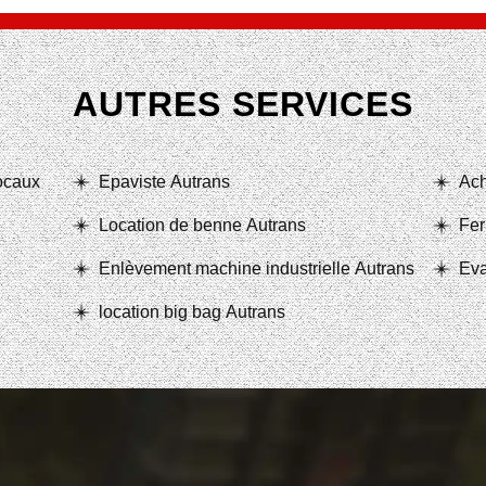
AUTRES SERVICES
locaux
Epaviste Autrans
Ach
Location de benne Autrans
Fer
Enlèvement machine industrielle Autrans
Eva
location big bag Autrans