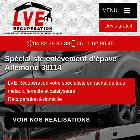
MENU
Devis gratuit
04 82 29 82 38
06 11 62 90 45
Spécialiste enlèvement d'épave
Allemond 38114
LVE Récupération votre spécialiste en rachat de tous
métaux, ferraille et catalyseurs
Récupération à domicile
VOIR NOS REALISATIONS