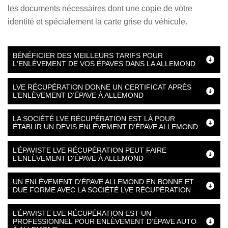
les documents nécessaires dont une copie de votre
identité et spécialement la carte grise du véhicule.
BÉNÉFICIER DES MEILLEURS TARIFS POUR
L'ENLÈVEMENT DE VOS ÉPAVES DANS LA ALLEMOND
LVE RÉCUPÉRATION DONNE UN CERTIFICAT APRÈS
L’ENLÈVEMENT D’ÉPAVE À ALLEMOND
LA SOCIÉTÉ LVE RÉCUPÉRATION EST LÀ POUR
ÉTABLIR UN DEVIS ENLÈVEMENT D’ÉPAVE ALLEMOND
L’ÉPAVISTE LVE RÉCUPÉRATION PEUT FAIRE
L’ENLÈVEMENT D’ÉPAVE À ALLEMOND
UN ENLÈVEMENT D’ÉPAVE ALLEMOND EN BONNE ET
DUE FORME AVEC LA SOCIÉTÉ LVE RÉCUPÉRATION
L’ÉPAVISTE LVE RÉCUPÉRATION EST UN
PROFESSIONNEL POUR ENLÈVEMENT D’ÉPAVE AUTO