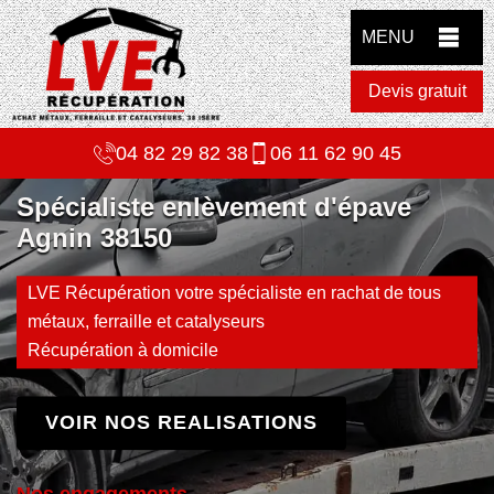
MENU
Devis gratuit
04 82 29 82 38
06 11 62 90 45
Spécialiste enlèvement d'épave
Agnin 38150
LVE Récupération votre spécialiste en rachat de tous
métaux, ferraille et catalyseurs
Récupération à domicile
VOIR NOS REALISATIONS