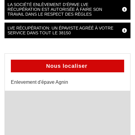
LA SOCIÉTÉ ENLÈVEMENT D’ÉPAVE LVE
RÉCUPÉRATION EST AUTORISÉE À FAIRE SON
TRAVAIL DANS LE RESPECT DES RÈGLES
LVE RÉCUPÉRATION: UN ÉPAVISTE AGRÉÉ À VOTRE
SERVICE DANS TOUT LE 38150
Nous localiser
Enlevement d'épave Agnin