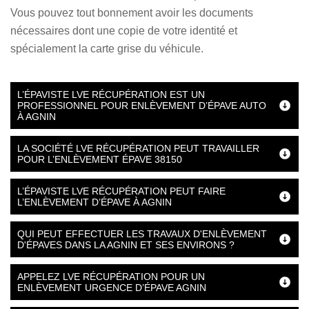
Vous pouvez tout bonnement avoir les documents
nécessaires dont une copie de votre identité et
spécialement la carte grise du véhicule.
L’ÉPAVISTE LVE RÉCUPÉRATION EST UN
PROFESSIONNEL POUR ENLÈVEMENT D’ÉPAVE AUTO
À AGNIN
LA SOCIÉTÉ LVE RÉCUPÉRATION PEUT TRAVAILLER
POUR L’ENLÈVEMENT ÉPAVE 38150
L’ÉPAVISTE LVE RÉCUPÉRATION PEUT FAIRE
L’ENLÈVEMENT D’ÉPAVE À AGNIN
QUI PEUT EFFECTUER LES TRAVAUX D'ENLÈVEMENT
D'ÉPAVES DANS LA AGNIN ET SES ENVIRONS ?
APPELEZ LVE RÉCUPÉRATION POUR UN
ENLÈVEMENT URGENCE D’ÉPAVE AGNIN