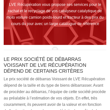
LVE Récupération vous propose ses services pour le
rachat et le recyclage de vos catalyseur catalytique de
moto voiture camion poids-lourd et tracteur à des prix du
cours du jour avec un large catalogue de référence
LE PRIX SOCIÉTÉ DE DÉBARRAS
VOISSANT DE LVE RÉCUPÉRATION
DÉPEND DE CERTAINS CRITÈRES
Le prix société de débarras Voissant de LVE Récupération
dépend de la taille et du type de biens débarrasser. Avant
de procéder au débarras, l’équipe de cette société procède
au préalable à l’estimation de vos objets. En effet, très
couramment, ils peuvent avoir de la valeur et en fonction