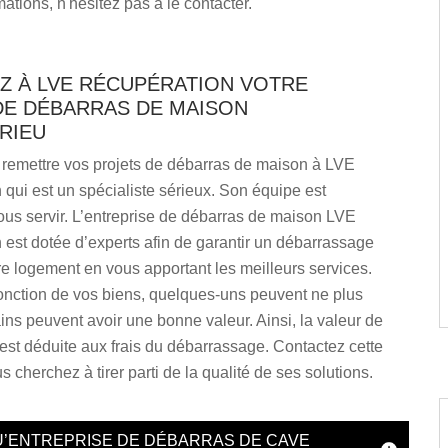
ations, n'hésitez pas à le contacter.
Z À LVE RÉCUPÉRATION VOTRE
DE DÉBARRAS DE MAISON
RIEU
remettre vos projets de débarras de maison à LVE
qui est un spécialiste sérieux. Son équipe est
ous servir. L’entreprise de débarras de maison LVE
est dotée d’experts afin de garantir un débarrassage
re logement en vous apportant les meilleurs services.
onction de vos biens, quelques-uns peuvent ne plus
tains peuvent avoir une bonne valeur. Ainsi, la valeur de
est déduite aux frais du débarrassage. Contactez cette
s cherchez à tirer parti de la qualité de ses solutions.
U’ENTREPRISE DE DÉBARRAS DE CAVE