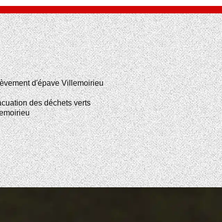
èvement d'épave Villemoirieu
cuation des déchets verts
lemoirieu