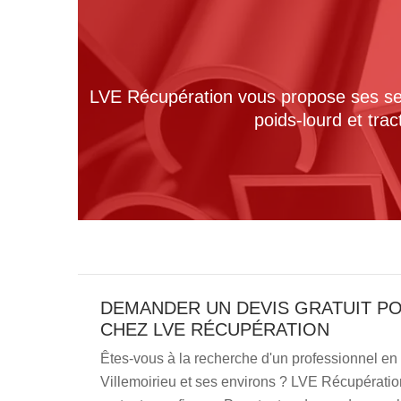
LVE Récupération vous propose ses serv
poids-lourd et tra
DEMANDER UN DEVIS GRATUIT P
CHEZ LVE RÉCUPÉRATION
Êtes-vous à la recherche d'un professionnel e
Villemoirieu et ses environs ? LVE Récupératio