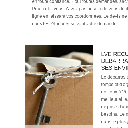
en toute confiance. Pour toutes demandes, sachez
Pour cela, vous n'avez pas besoin de vous déplac
ligne en laissant vos coordonnées. Le devis n
dans les 24heures suivant votre demande.
LVE RÉC
DÉBARRAS
SES ENV
Le débarras 
temps et d'or
de lieux à Vi
meilleur alli
dispose d'un
besoins. Le 
dans le plus 