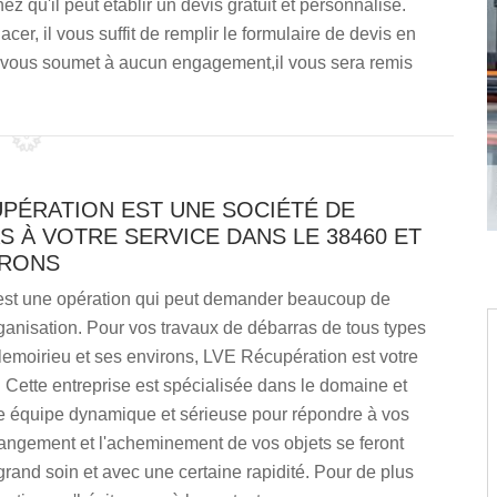
 qu'il peut établir un devis gratuit et personnalisé.
er, il vous suffit de remplir le formulaire de devis en
e vous soumet à aucun engagement,il vous sera remis
UPÉRATION EST UNE SOCIÉTÉ DE
 À VOTRE SERVICE DANS LE 38460 ET
IRONS
est une opération qui peut demander beaucoup de
ganisation. Pour vos travaux de débarras de tous types
llemoirieu et ses environs, LVE Récupération est votre
é. Cette entreprise est spécialisée dans le domaine et
e équipe dynamique et sérieuse pour répondre à vos
rangement et l'acheminement de vos objets se feront
grand soin et avec une certaine rapidité. Pour de plus