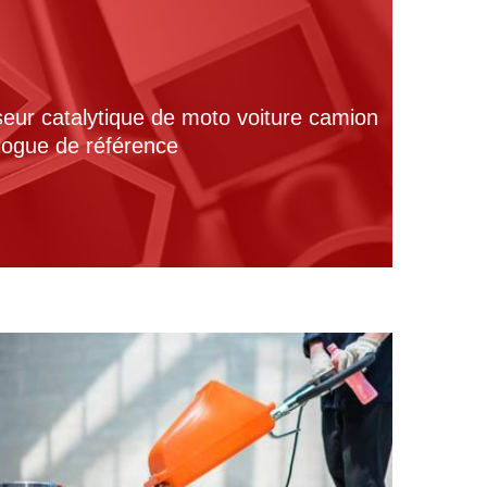
seur catalytique de moto voiture camion
alogue de référence