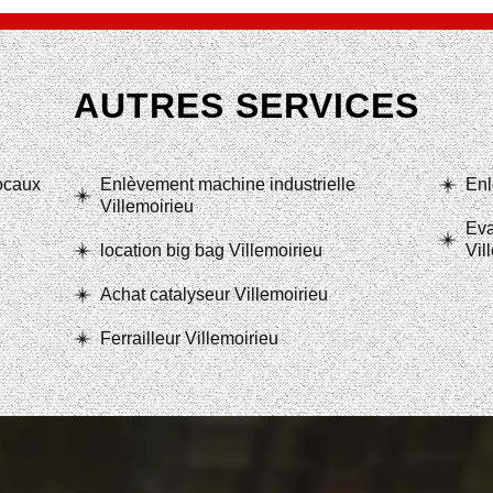
AUTRES SERVICES
locaux
Enlèvement machine industrielle
Enl
Villemoirieu
Eva
location big bag Villemoirieu
Vil
Achat catalyseur Villemoirieu
Ferrailleur Villemoirieu