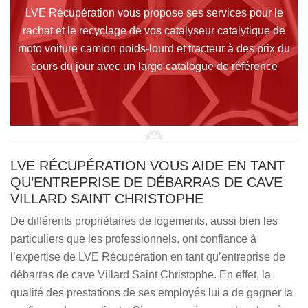
LVE Récupération vous propose ses services pour le
rachat et le recyclage de vos catalyseur catalytique de
moto voiture camion poids-lourd et tracteur à des prix du
cours du jour avec un large catalogue de référence
LVE RÉCUPÉRATION VOUS AIDE EN TANT
QU’ENTREPRISE DE DÉBARRAS DE CAVE
VILLARD SAINT CHRISTOPHE
De différents propriétaires de logements, aussi bien les
particuliers que les professionnels, ont confiance à
l’expertise de LVE Récupération en tant qu’entreprise de
débarras de cave Villard Saint Christophe. En effet, la
qualité des prestations de ses employés lui a de gagner la