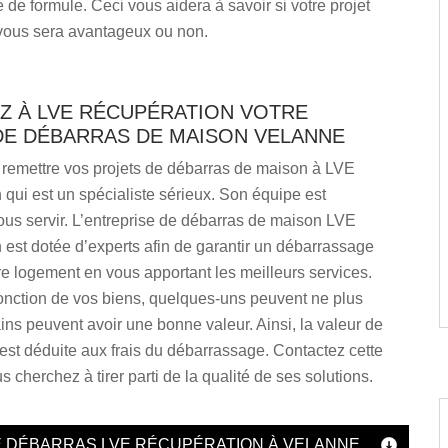
e de formule. Ceci vous aidera à savoir si votre projet
vous sera avantageux ou non.
Z À LVE RÉCUPÉRATION VOTRE
DE DÉBARRAS DE MAISON VELANNE
remettre vos projets de débarras de maison à LVE
qui est un spécialiste sérieux. Son équipe est
ous servir. L’entreprise de débarras de maison LVE
est dotée d’experts afin de garantir un débarrassage
re logement en vous apportant les meilleurs services.
onction de vos biens, quelques-uns peuvent ne plus
tains peuvent avoir une bonne valeur. Ainsi, la valeur de
est déduite aux frais du débarrassage. Contactez cette
s cherchez à tirer parti de la qualité de ses solutions.
E DÉBARRAS LVE RÉCUPÉRATION À VELANNE