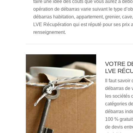
faire une idée des coûts que vous aurez à débour
opération de débarras varie suivant le type d’ob
débarras habitation, appartement, grenier, cave, 
LVE Récupération qui est réputé pour ses prix 
renseignement.
VOTRE D
LVE RÉC
Il faut savoir
débarras de v
les sociétés 
catégories de
débarras ind
100 % gratuit.
de devis ent