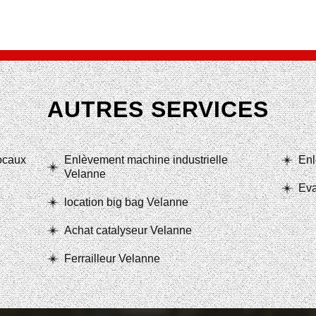
AUTRES SERVICES
locaux
Enlèvement machine industrielle
Enl
Velanne
Eva
location big bag Velanne
Achat catalyseur Velanne
Ferrailleur Velanne