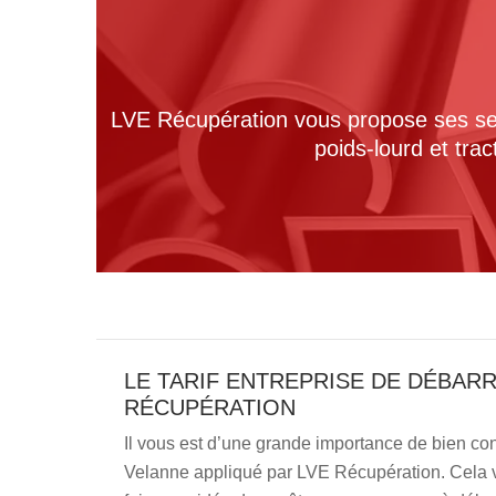
LVE Récupération vous propose ses serv
poids-lourd et tra
LE TARIF ENTREPRISE DE DÉBAR
RÉCUPÉRATION
Il vous est d’une grande importance de bien conn
Velanne appliqué par LVE Récupération. Cela vou