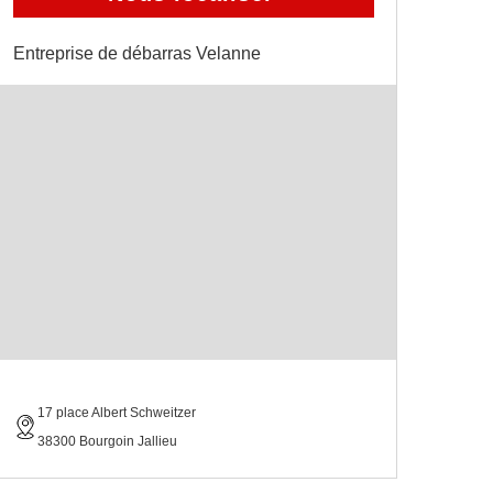
Entreprise de débarras Velanne
17 place Albert Schweitzer
38300 Bourgoin Jallieu