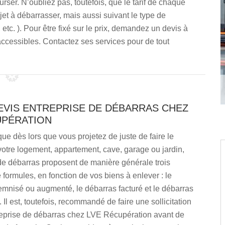
ser. N’oubliez pas, toutefois, que le tarif de chaque
jet à débarrasser, mais aussi suivant le type de
etc. ). Pour être fixé sur le prix, demandez un devis à
accessibles. Contactez ses services pour de tout
EVIS ENTREPRISE DE DÉBARRAS CHEZ
UPÉRATION
 que dès lors que vous projetez de juste de faire le
otre logement, appartement, cave, garage ou jardin,
de débarras proposent de manière générale trois
 formules, en fonction de vos biens à enlever : le
emnisé ou augmenté, le débarras facturé et le débarras
 Il est, toutefois, recommandé de faire une sollicitation
reprise de débarras chez LVE Récupération avant de