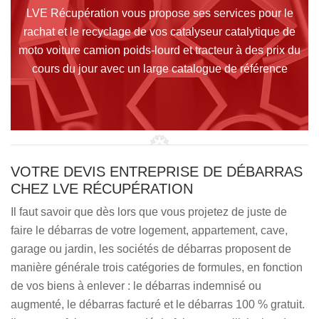
LVE Récupération vous propose ses services pour le
rachat et le recyclage de vos catalyseur catalytique de
moto voiture camion poids-lourd et tracteur à des prix du
cours du jour avec un large catalogue de référence
VOTRE DEVIS ENTREPRISE DE DÉBARRAS
CHEZ LVE RÉCUPÉRATION
Il faut savoir que dès lors que vous projetez de juste de
faire le débarras de votre logement, appartement, cave,
garage ou jardin, les sociétés de débarras proposent de
manière générale trois catégories de formules, en fonction
de vos biens à enlever : le débarras indemnisé ou
augmenté, le débarras facturé et le débarras 100 % gratuit.