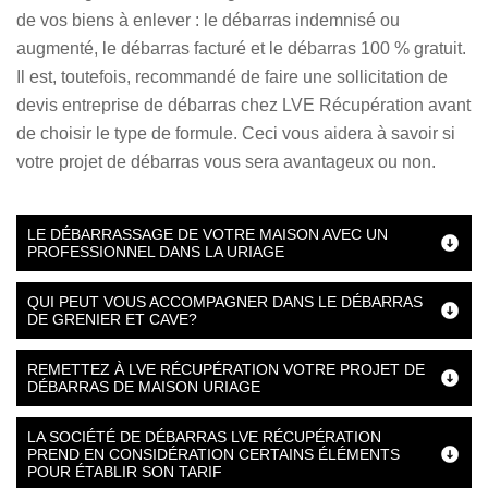
de vos biens à enlever : le débarras indemnisé ou
augmenté, le débarras facturé et le débarras 100 % gratuit.
Il est, toutefois, recommandé de faire une sollicitation de
devis entreprise de débarras chez LVE Récupération avant
de choisir le type de formule. Ceci vous aidera à savoir si
votre projet de débarras vous sera avantageux ou non.
LE DÉBARRASSAGE DE VOTRE MAISON AVEC UN
PROFESSIONNEL DANS LA URIAGE
QUI PEUT VOUS ACCOMPAGNER DANS LE DÉBARRAS
DE GRENIER ET CAVE?
REMETTEZ À LVE RÉCUPÉRATION VOTRE PROJET DE
DÉBARRAS DE MAISON URIAGE
LA SOCIÉTÉ DE DÉBARRAS LVE RÉCUPÉRATION
PREND EN CONSIDÉRATION CERTAINS ÉLÉMENTS
POUR ÉTABLIR SON TARIF