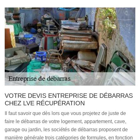
VOTRE DEVIS ENTREPRISE DE DÉBARRAS
CHEZ LVE RÉCUPÉRATION
Il faut savoir que dès lors que vous projetez de juste de
faire le débarras de votre logement, appartement, cave,
garage ou jardin, les sociétés de débarras proposent de
manière générale trois catégories de formules, en fonction