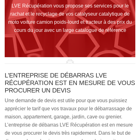
LVE Récupération vous propose ses services pour le
rachat et le recyclage de vos catalyseur catalytique de
moto voiture camion poids-lourd et tracteur à des prix du
cours du jour avec un large catalogue de référence
L’ENTREPRISE DE DÉBARRAS LVE
RÉCUPÉRATION EST EN MESURE DE VOUS
PROCURER UN DEVIS
Une demande de devis est utile pour que vous puissiez
apprécier le tarif que vos travaux pour le débarrassage de
maison, appartement, garage, jardin, cave ou grenier.
L’entreprise de débarras LVE Récupération est en mesure
de vous procurer le devis très rapidement. Dans le but de