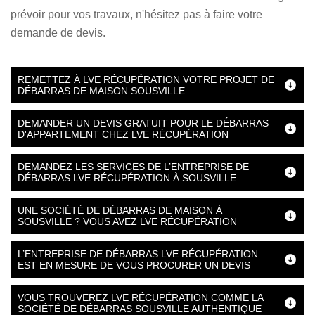
prévoir pour vos travaux, n'hésitez pas à faire votre
demande de devis.
REMETTEZ À LVE RÉCUPÉRATION VOTRE PROJET DE
DÉBARRAS DE MAISON SOUSVILLE
DEMANDER UN DEVIS GRATUIT POUR LE DÉBARRAS
D'APPARTEMENT CHEZ LVE RÉCUPÉRATION
DEMANDEZ LES SERVICES DE L’ENTREPRISE DE
DÉBARRAS LVE RÉCUPÉRATION À SOUSVILLE
UNE SOCIÉTÉ DE DÉBARRAS DE MAISON À
SOUSVILLE ? VOUS AVEZ LVE RÉCUPÉRATION
L’ENTREPRISE DE DÉBARRAS LVE RÉCUPÉRATION
EST EN MESURE DE VOUS PROCURER UN DEVIS
VOUS TROUVEREZ LVE RÉCUPÉRATION COMME LA
SOCIÉTÉ DE DÉBARRAS SOUSVILLE AUTHENTIQUE