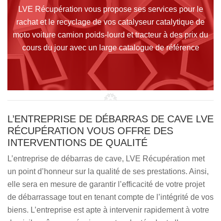
LVE Récupération vous propose ses services pour le
rachat et le recyclage de vos catalyseur catalytique de
moto voiture camion poids-lourd et tracteur à des prix du
cours du jour avec un large catalogue de référence
L’ENTREPRISE DE DÉBARRAS DE CAVE LVE
RÉCUPÉRATION VOUS OFFRE DES
INTERVENTIONS DE QUALITÉ
L’entreprise de débarras de cave, LVE Récupération met
un point d’honneur sur la qualité de ses prestations. Ainsi,
elle sera en mesure de garantir l’efficacité de votre projet
de débarrassage tout en tenant compte de l’intégrité de vos
biens. L’entreprise est apte à intervenir rapidement à votre