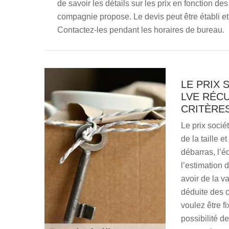
de savoir les détails sur les prix en fonction de
compagnie propose. Le devis peut être établi et 
Contactez-les pendant les horaires de bureau.
LE PRIX 
LVE RÉC
CRITÈRE
Le prix soci
de la taille 
débarras, l’é
l’estimation 
avoir de la va
déduite des c
voulez être f
possibilité d