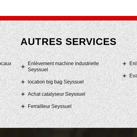
AUTRES SERVICES
locaux
Enlèvement machine industrielle
Enl
Seyssuel
Eva
location big bag Seyssuel
Achat catalyseur Seyssuel
Ferrailleur Seyssuel