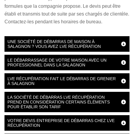
formules que la compagnie propose. Le devis peut être
établi et transmis tout de suite par ses chargés de clientèle.
Contactez-les pendant les horaires de bureau.
UNE SOCIÉTÉ DE DÉBARRAS DE MAISON À
SALAGNON ? VOUS AVEZ LVE RÉCUPÉRATION
LE DÉBARRASSAGE DE VOTRE MAISON AVEC UN
PROFESSIONNEL DANS LA SALAGNON
LVE RÉCUPÉRATION FAIT LE DÉBARRAS DE GRENIER
À SALAGNON
LA SOCIÉTÉ DE DÉBARRAS LVE RÉCUPÉRATION
PREND EN CONSIDÉRATION CERTAINS ÉLÉMENTS
POUR ÉTABLIR SON TARIF
VOTRE DEVIS ENTREPRISE DE DÉBARRAS CHEZ LVE
RÉCUPÉRATION