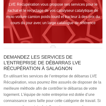
LVE Récupération vous propose ses services pour le
rachat et le recyclage de vos catalyseur catalytique de
moto voiture camion poids-lourd et tracteur à des prix du
cours du jour avec un large catalogue de référence
DEMANDEZ LES SERVICES DE
L’ENTREPRISE DE DÉBARRAS LVE
RÉCUPÉRATION À SALAGNON
En utilisant les services de l’entreprise de débarras LVE
Récupération, vous pourrez être assurés de disposer de la
meilleure méthode afin de contrôler le débarras de votre
logement. L’équipe de notre entreprise est dotée d’une
connaissance sans faille pour cette catégorie de travail. Si