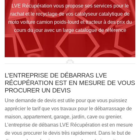
LVE Récupération vous propose ses services pour le
rachat et le recyclage de vos catalyseur catalytique de
moto voiture camion poids-lourd et tracteur à des prix du
cours du jour avec un large catalogue de référence
L’ENTREPRISE DE DÉBARRAS LVE
RÉCUPÉRATION EST EN MESURE DE VOUS
PROCURER UN DEVIS
Une demande de devis est utile pour que vous puissiez
apprécier le tarif que vos travaux pour le débarrassage de
maison, appartement, garage, jardin, cave ou grenier.
L’entreprise de débarras LVE Récupération est en mesure
de vous procurer le devis très rapidement. Dans le but de