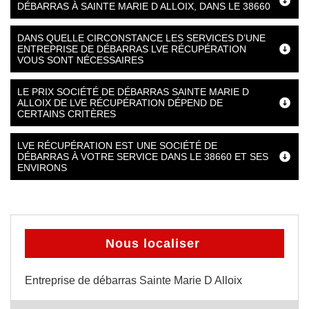
DÉBARRAS À SAINTE MARIE D ALLOIX, DANS LE 38660
DANS QUELLE CIRCONSTANCE LES SERVICES D’UNE
ENTREPRISE DE DÉBARRAS LVE RÉCUPÉRATION
VOUS SONT NÉCESSAIRES
LE PRIX SOCIÉTÉ DE DÉBARRAS SAINTE MARIE D
ALLOIX DE LVE RÉCUPÉRATION DÉPEND DE
CERTAINS CRITÈRES
LVE RÉCUPÉRATION EST UNE SOCIÉTÉ DE
DÉBARRAS À VOTRE SERVICE DANS LE 38660 ET SES
ENVIRONS
Nous localiser
Entreprise de débarras Sainte Marie D Alloix