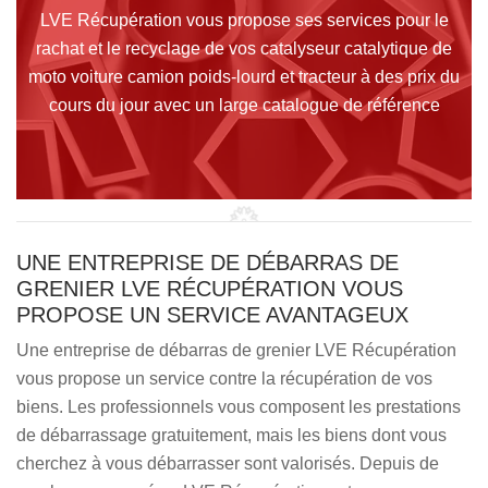
LVE Récupération vous propose ses services pour le
rachat et le recyclage de vos catalyseur catalytique de
moto voiture camion poids-lourd et tracteur à des prix du
cours du jour avec un large catalogue de référence
UNE ENTREPRISE DE DÉBARRAS DE
GRENIER LVE RÉCUPÉRATION VOUS
PROPOSE UN SERVICE AVANTAGEUX
Une entreprise de débarras de grenier LVE Récupération
vous propose un service contre la récupération de vos
biens. Les professionnels vous composent les prestations
de débarrassage gratuitement, mais les biens dont vous
cherchez à vous débarrasser sont valorisés. Depuis de