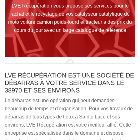
LVE Récupération vous propose ses services pour le
rachat et le recyclage de vos catalyseur catalytique de
moto voiture camion poids-lourd et tracteur à des prix du
cours du jour avec un large catalogue de référence
LVE RÉCUPÉRATION EST UNE SOCIÉTÉ DE
DÉBARRAS À VOTRE SERVICE DANS LE
38970 ET SES ENVIRONS
Le débarras est une opération qui peut demander
beaucoup de temps et d'organisation. Pour vos travaux de
débarras de tous types de lieux à Sainte Luce et ses
environs, LVE Récupération est votre meilleur allié. Cette
entreprise est spécialisée dans le domaine et dispose