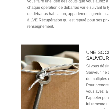
vous faire une idée des coûts que vous aurez à d
chaque opération de débarras varie suivant le t
de débarras habitation, appartement, grenier, cav
à LVE Récupération qui est réputé pour ses prix
renseignement.
UNE SOCI
SAUVEUR
Si vous désir
Sauveur, ne 
de multiples 
Pour prendre 
vous avez la 
l’appeler pe
lui remettre 