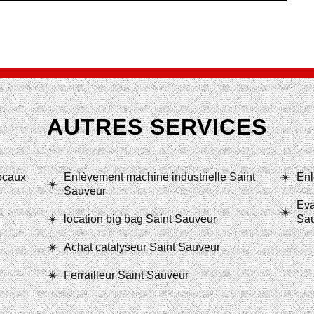
AUTRES SERVICES
locaux
Enlèvement machine industrielle Saint
Enl
Sauveur
Eva
location big bag Saint Sauveur
Sa
Achat catalyseur Saint Sauveur
Ferrailleur Saint Sauveur