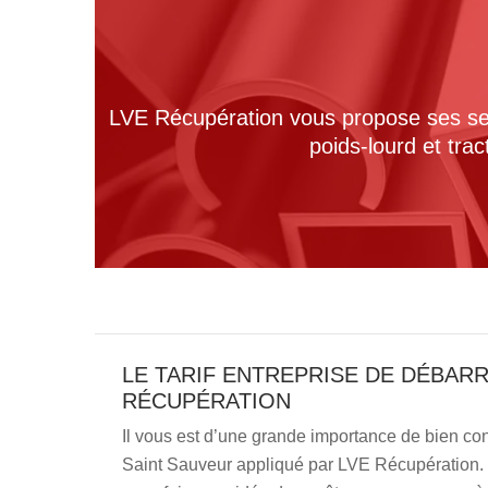
LVE Récupération vous propose ses serv
poids-lourd et tra
LE TARIF ENTREPRISE DE DÉBARR
RÉCUPÉRATION
Il vous est d’une grande importance de bien conn
Saint Sauveur appliqué par LVE Récupération. Ce