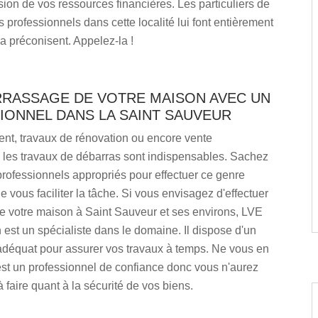
sion de vos ressources financières. Les particuliers de
professionnels dans cette localité lui font entièrement
la préconisent. Appelez-la !
RRASSAGE DE VOTRE MAISON AVEC UN
IONNEL DANS LA SAINT SAUVEUR
, travaux de rénovation ou encore vente
 les travaux de débarras sont indispensables. Sachez
 professionnels appropriés pour effectuer ce genre
de vous faciliter la tâche. Si vous envisagez d'effectuer
e votre maison à Saint Sauveur et ses environs, LVE
est un spécialiste dans le domaine. Il dispose d'un
déquat pour assurer vos travaux à temps. Ne vous en
'est un professionnel de confiance donc vous n'aurez
 faire quant à la sécurité de vos biens.