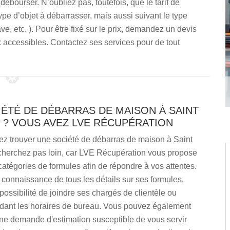
ébourser. N’oubliez pas, toutefois, que le tarif de
ype d’objet à débarrasser, mais aussi suivant le type
e, etc. ). Pour être fixé sur le prix, demandez un devis
 accessibles. Contactez ses services pour de tout
ÉTÉ DE DÉBARRAS DE MAISON À SAINT
 ? VOUS AVEZ LVE RÉCUPÉRATION
ez trouver une société de débarras de maison à Saint
cherchez pas loin, car LVE Récupération vous propose
catégories de formules afin de répondre à vos attentes.
connaissance de tous les détails sur ses formules,
possibilité de joindre ses chargés de clientèle ou
ndant les horaires de bureau. Vous pouvez également
une demande d'estimation susceptible de vous servir