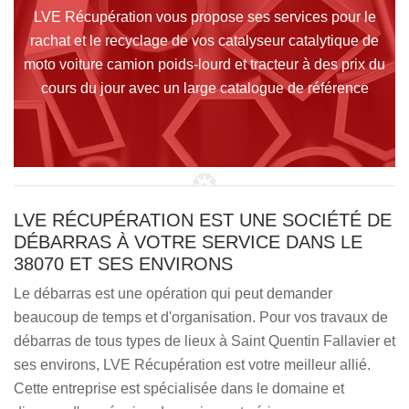
LVE Récupération vous propose ses services pour le
rachat et le recyclage de vos catalyseur catalytique de
moto voiture camion poids-lourd et tracteur à des prix du
cours du jour avec un large catalogue de référence
LVE RÉCUPÉRATION EST UNE SOCIÉTÉ DE
DÉBARRAS À VOTRE SERVICE DANS LE
38070 ET SES ENVIRONS
Le débarras est une opération qui peut demander
beaucoup de temps et d'organisation. Pour vos travaux de
débarras de tous types de lieux à Saint Quentin Fallavier et
ses environs, LVE Récupération est votre meilleur allié.
Cette entreprise est spécialisée dans le domaine et