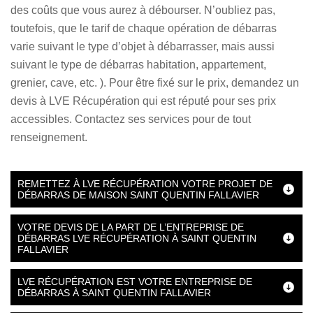
des coûts que vous aurez à débourser. N’oubliez pas,
toutefois, que le tarif de chaque opération de débarras
varie suivant le type d’objet à débarrasser, mais aussi
suivant le type de débarras habitation, appartement,
grenier, cave, etc. ). Pour être fixé sur le prix, demandez un
devis à LVE Récupération qui est réputé pour ses prix
accessibles. Contactez ses services pour de tout
renseignement.
REMETTEZ À LVE RÉCUPÉRATION VOTRE PROJET DE
DÉBARRAS DE MAISON SAINT QUENTIN FALLAVIER
VOTRE DEVIS DE LA PART DE L’ENTREPRISE DE
DÉBARRAS LVE RÉCUPÉRATION À SAINT QUENTIN
FALLAVIER
LVE RÉCUPÉRATION EST VOTRE ENTREPRISE DE
DÉBARRAS À SAINT QUENTIN FALLAVIER