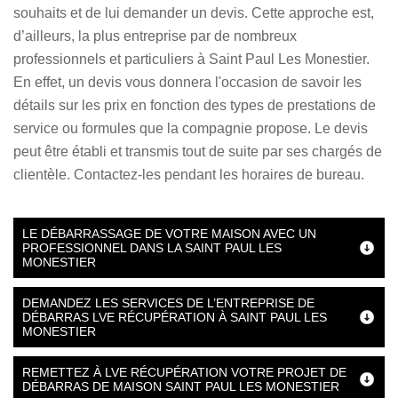
souhaits et de lui demander un devis. Cette approche est,
d’ailleurs, la plus entreprise par de nombreux
professionnels et particuliers à Saint Paul Les Monestier.
En effet, un devis vous donnera l'occasion de savoir les
détails sur les prix en fonction des types de prestations de
service ou formules que la compagnie propose. Le devis
peut être établi et transmis tout de suite par ses chargés de
clientèle. Contactez-les pendant les horaires de bureau.
LE DÉBARRASSAGE DE VOTRE MAISON AVEC UN
PROFESSIONNEL DANS LA SAINT PAUL LES
MONESTIER
DEMANDEZ LES SERVICES DE L’ENTREPRISE DE
DÉBARRAS LVE RÉCUPÉRATION À SAINT PAUL LES
MONESTIER
REMETTEZ À LVE RÉCUPÉRATION VOTRE PROJET DE
DÉBARRAS DE MAISON SAINT PAUL LES MONESTIER