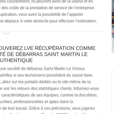
 très couramment, ils peuvent avoir de la valeur et en
e des coûts de la prestation de service de l’entreprise.
upération, vous avez la possibilité de l’appeler
e déplace à votre domicile pour effectuer l’estimation.
OUVEREZ LVE RÉCUPÉRATION COMME
TÉ DE DÉBARRAS SAINT MARTIN LE
AUTHENTIQUE
une société de débarras Saint Martin Le Vinoux
vérifiez si ses techniciens possèdent du savoir-faire.
, allez sur les portails dédiés ou le site même de la
e voir les retours des statistiques clients. Informez-vous
s caractéristiques de ses équipes, comme la discrétion.
scrètes, professionnelles et aptes dans la
n de leur travail. Grâce à ces précisions, vous jugerez