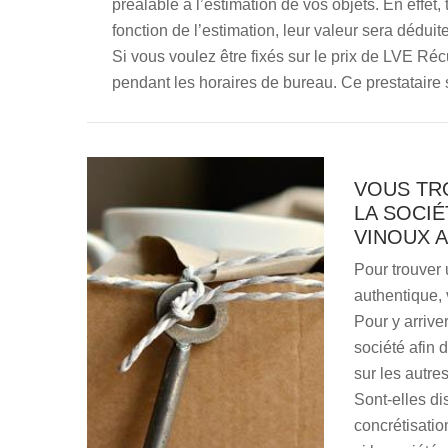
préalable à l’estimation de vos objets. En effet,
fonction de l’estimation, leur valeur sera déduit
Si vous voulez être fixés sur le prix de LVE Réc
pendant les horaires de bureau. Ce prestataire s
VOUS TR
LA SOCIÉ
VINOUX 
Pour trouver 
authentique, 
Pour y arriver
société afin d
sur les autre
Sont-elles di
concrétisatio