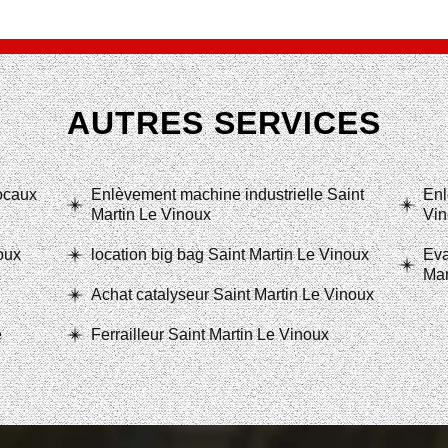
AUTRES SERVICES
locaux
Enlèvement machine industrielle Saint
Enl
Martin Le Vinoux
Vin
oux
location big bag Saint Martin Le Vinoux
Eva
Mar
Achat catalyseur Saint Martin Le Vinoux
e
Ferrailleur Saint Martin Le Vinoux