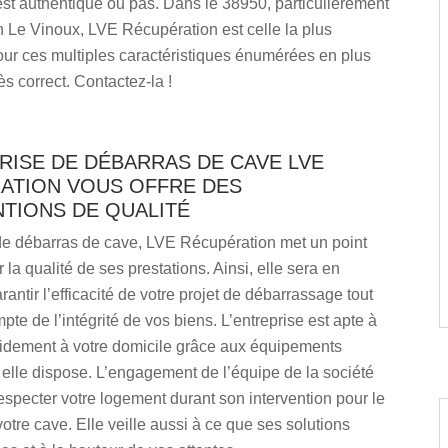
 est authentique ou pas. Dans le 38950, particulièrement
n Le Vinoux, LVE Récupération est celle la plus
r ces multiples caractéristiques énumérées en plus
rès correct. Contactez-la !
RISE DE DÉBARRAS DE CAVE LVE
ATION VOUS OFFRE DES
NTIONS DE QUALITÉ
 de débarras de cave, LVE Récupération met un point
 la qualité de ses prestations. Ainsi, elle sera en
antir l’efficacité de votre projet de débarrassage tout
pte de l’intégrité de vos biens. L’entreprise est apte à
apidement à votre domicile grâce aux équipements
elle dispose. L’engagement de l’équipe de la société
respecter votre logement durant son intervention pour le
otre cave. Elle veille aussi à ce que ses solutions