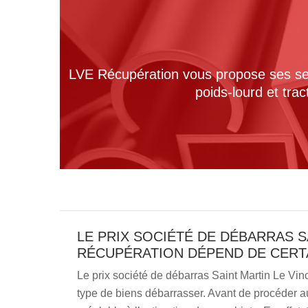
LVE Récupération vous propose ses serv
poids-lourd et tra
LE PRIX SOCIÉTÉ DE DÉBARRAS S
RÉCUPÉRATION DÉPEND DE CERT
Le prix société de débarras Saint Martin Le Vi
type de biens débarrasser. Avant de procéder a