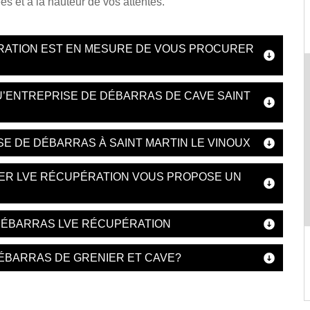
es et à la hauteur de vos attentes.
RATION EST EN MESURE DE VOUS PROCURER
U’ENTREPRISE DE DÉBARRAS DE CAVE SAINT
E DE DÉBARRAS À SAINT MARTIN LE VINOUX
ER LVE RÉCUPÉRATION VOUS PROPOSE UN
 DÉBARRAS LVE RÉCUPÉRATION
ÉBARRAS DE GRENIER ET CAVE?