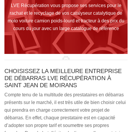
LVE Récupération vous propose ses services pour le
rachat et le recyclage de vos catalyseur catalytique de
moto voiture camion poids-lourd et tracteur à des prix du
cours du jour avec un large catalogue de référence
CHOISISSEZ LA MEILLEURE ENTREPRISE
DE DÉBARRAS LVE RÉCUPÉRATION À
SAINT JEAN DE MOIRANS
Compte tenu de la multitude des prestataires en débarras
présents sur le marché, il est très utile de bien choisir celui
qui prendra en charge correctement votre projet de
débarras. En effet, chaque prestataire est en capacité
d’adopter son propre tarif et soumettre ses propres