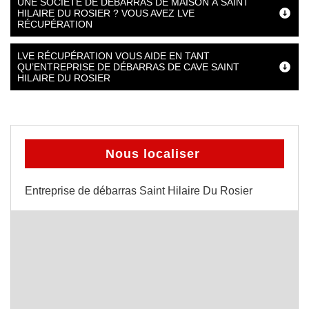
UNE SOCIÉTÉ DE DÉBARRAS DE MAISON À SAINT
HILAIRE DU ROSIER ? VOUS AVEZ LVE
RÉCUPÉRATION
LVE RÉCUPÉRATION VOUS AIDE EN TANT
QU’ENTREPRISE DE DÉBARRAS DE CAVE SAINT
HILAIRE DU ROSIER
Nous localiser
Entreprise de débarras Saint Hilaire Du Rosier