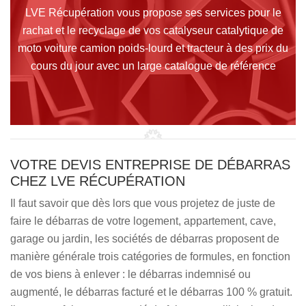
LVE Récupération vous propose ses services pour le
rachat et le recyclage de vos catalyseur catalytique de
moto voiture camion poids-lourd et tracteur à des prix du
cours du jour avec un large catalogue de référence
VOTRE DEVIS ENTREPRISE DE DÉBARRAS
CHEZ LVE RÉCUPÉRATION
Il faut savoir que dès lors que vous projetez de juste de
faire le débarras de votre logement, appartement, cave,
garage ou jardin, les sociétés de débarras proposent de
manière générale trois catégories de formules, en fonction
de vos biens à enlever : le débarras indemnisé ou
augmenté, le débarras facturé et le débarras 100 % gratuit.