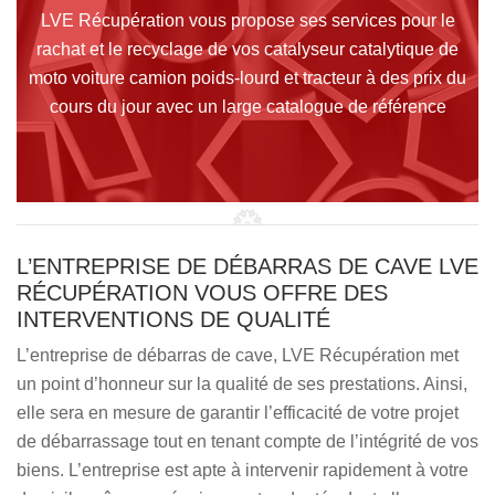
LVE Récupération vous propose ses services pour le
rachat et le recyclage de vos catalyseur catalytique de
moto voiture camion poids-lourd et tracteur à des prix du
cours du jour avec un large catalogue de référence
L’ENTREPRISE DE DÉBARRAS DE CAVE LVE
RÉCUPÉRATION VOUS OFFRE DES
INTERVENTIONS DE QUALITÉ
L’entreprise de débarras de cave, LVE Récupération met
un point d’honneur sur la qualité de ses prestations. Ainsi,
elle sera en mesure de garantir l’efficacité de votre projet
de débarrassage tout en tenant compte de l’intégrité de vos
biens. L’entreprise est apte à intervenir rapidement à votre