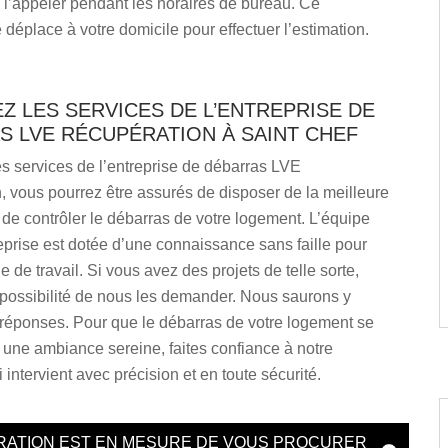
e l’appeler pendant les horaires de bureau. Ce
e déplace à votre domicile pour effectuer l’estimation.
 LES SERVICES DE L’ENTREPRISE DE
S LVE RÉCUPÉRATION À SAINT CHEF
les services de l’entreprise de débarras LVE
 vous pourrez être assurés de disposer de la meilleure
de contrôler le débarras de votre logement. L’équipe
eprise est dotée d’une connaissance sans faille pour
e de travail. Si vous avez des projets de telle sorte,
 possibilité de nous les demander. Nous saurons y
 réponses. Pour que le débarras de votre logement se
une ambiance sereine, faites confiance à notre
 intervient avec précision et en toute sécurité.
RATION EST EN MESURE DE VOUS PROCURER