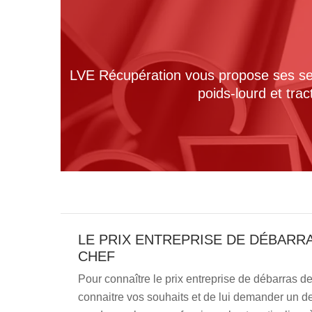
LVE Récupération vous propose ses serv
poids-lourd et tra
LE PRIX ENTREPRISE DE DÉBARRA
CHEF
Pour connaître le prix entreprise de débarras de 
connaitre vos souhaits et de lui demander un dev