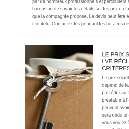
par de nombreux professionnels et particuliers 
l'occasion de savoir les détails sur les prix en 
que la compagnie propose. Le devis peut être ét
clientèle. Contactez-les pendant les horaires d
LE PRIX 
LVE RÉC
CRITÈRE
Le prix soci
dépend de la 
procéder au d
préalable à l
peuvent avoir
sera déduite 
vous voulez ê