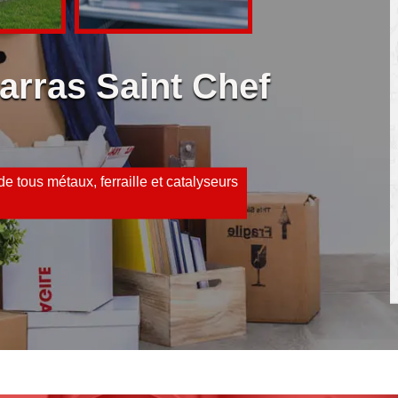
arras Saint Chef
e tous métaux, ferraille et catalyseurs