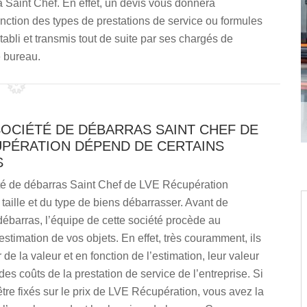
à Saint Chef. En effet, un devis vous donnera
fonction des types de prestations de service ou formules
abli et transmis tout de suite par ses chargés de
e bureau.
SOCIÉTÉ DE DÉBARRAS SAINT CHEF DE
UPÉRATION DÉPEND DE CERTAINS
S
été de débarras Saint Chef de LVE Récupération
taille et du type de biens débarrasser. Avant de
ébarras, l’équipe de cette société procède au
’estimation de vos objets. En effet, très couramment, ils
 de la valeur et en fonction de l’estimation, leur valeur
des coûts de la prestation de service de l’entreprise. Si
tre fixés sur le prix de LVE Récupération, vous avez la