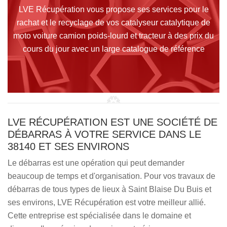
LVE Récupération vous propose ses services pour le
rachat et le recyclage de vos catalyseur catalytique de
moto voiture camion poids-lourd et tracteur à des prix du
cours du jour avec un large catalogue de référence
LVE RÉCUPÉRATION EST UNE SOCIÉTÉ DE
DÉBARRAS À VOTRE SERVICE DANS LE
38140 ET SES ENVIRONS
Le débarras est une opération qui peut demander
beaucoup de temps et d'organisation. Pour vos travaux de
débarras de tous types de lieux à Saint Blaise Du Buis et
ses environs, LVE Récupération est votre meilleur allié.
Cette entreprise est spécialisée dans le domaine et