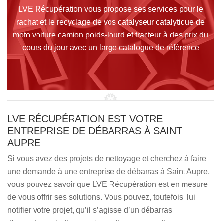
LVE Récupération vous propose ses services pour le
rachat et le recyclage de vos catalyseur catalytique de
moto voiture camion poids-lourd et tracteur à des prix du
cours du jour avec un large catalogue de référence
LVE RÉCUPÉRATION EST VOTRE
ENTREPRISE DE DÉBARRAS À SAINT
AUPRE
Si vous avez des projets de nettoyage et cherchez à faire
une demande à une entreprise de débarras à Saint Aupre,
vous pouvez savoir que LVE Récupération est en mesure
de vous offrir ses solutions. Vous pouvez, toutefois, lui
notifier votre projet, qu’il s’agisse d’un débarras