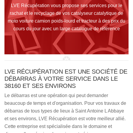
LVE Récupération vous propose ses services pour le
rachat et le recyclage de vos catalyseur catalytique de
moto voiture camion poids-lourd et tracteur à des prix du
cours du jour avec un large catalogue de référence
LVE RÉCUPÉRATION EST UNE SOCIÉTÉ DE
DÉBARRAS À VOTRE SERVICE DANS LE
38160 ET SES ENVIRONS
Le débarras est une opération qui peut demander
beaucoup de temps et d'organisation. Pour vos travaux de
débarras de tous types de lieux à Saint Antoine L Abbaye
et ses environs, LVE Récupération est votre meilleur allié.
Cette entreprise est spécialisée dans le domaine et