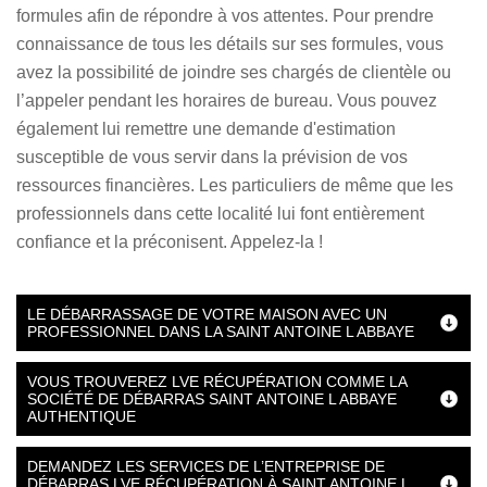
formules afin de répondre à vos attentes. Pour prendre
connaissance de tous les détails sur ses formules, vous
avez la possibilité de joindre ses chargés de clientèle ou
l’appeler pendant les horaires de bureau. Vous pouvez
également lui remettre une demande d'estimation
susceptible de vous servir dans la prévision de vos
ressources financières. Les particuliers de même que les
professionnels dans cette localité lui font entièrement
confiance et la préconisent. Appelez-la !
LE DÉBARRASSAGE DE VOTRE MAISON AVEC UN
PROFESSIONNEL DANS LA SAINT ANTOINE L ABBAYE
VOUS TROUVEREZ LVE RÉCUPÉRATION COMME LA
SOCIÉTÉ DE DÉBARRAS SAINT ANTOINE L ABBAYE
AUTHENTIQUE
DEMANDEZ LES SERVICES DE L’ENTREPRISE DE
DÉBARRAS LVE RÉCUPÉRATION À SAINT ANTOINE L