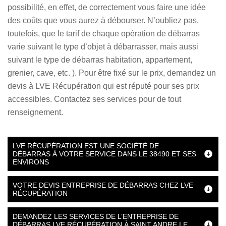
possibilité, en effet, de correctement vous faire une idée
des coûts que vous aurez à débourser. N’oubliez pas,
toutefois, que le tarif de chaque opération de débarras
varie suivant le type d’objet à débarrasser, mais aussi
suivant le type de débarras habitation, appartement,
grenier, cave, etc. ). Pour être fixé sur le prix, demandez un
devis à LVE Récupération qui est réputé pour ses prix
accessibles. Contactez ses services pour de tout
renseignement.
LVE RÉCUPÉRATION EST UNE SOCIÉTÉ DE
DÉBARRAS À VOTRE SERVICE DANS LE 38490 ET SES
ENVIRONS
VOTRE DEVIS ENTREPRISE DE DÉBARRAS CHEZ LVE
RÉCUPÉRATION
DEMANDEZ LES SERVICES DE L’ENTREPRISE DE
DÉBARRAS LVE RÉCUPÉRATION À SAINT ANDRE LE