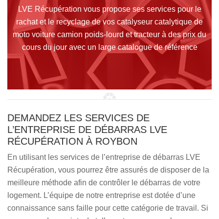
LVE Récupération vous propose ses services pour le
rachat et le recyclage de vos catalyseur catalytique de
moto voiture camion poids-lourd et tracteur à des prix du
cours du jour avec un large catalogue de référence
DEMANDEZ LES SERVICES DE
L’ENTREPRISE DE DÉBARRAS LVE
RÉCUPÉRATION À ROYBON
En utilisant les services de l’entreprise de débarras LVE
Récupération, vous pourrez être assurés de disposer de la
meilleure méthode afin de contrôler le débarras de votre
logement. L’équipe de notre entreprise est dotée d’une
connaissance sans faille pour cette catégorie de travail. Si