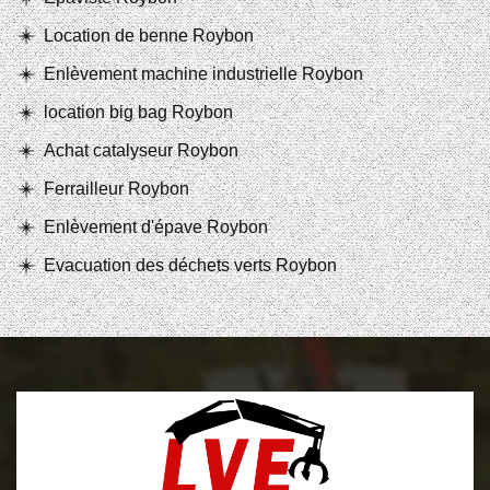
Location de benne Roybon
Enlèvement machine industrielle Roybon
location big bag Roybon
Achat catalyseur Roybon
Ferrailleur Roybon
Enlèvement d'épave Roybon
Evacuation des déchets verts Roybon