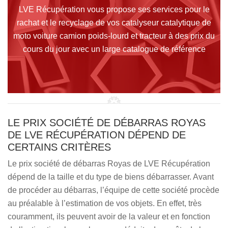
LVE Récupération vous propose ses services pour le
rachat et le recyclage de vos catalyseur catalytique de
moto voiture camion poids-lourd et tracteur à des prix du
cours du jour avec un large catalogue de référence
LE PRIX SOCIÉTÉ DE DÉBARRAS ROYAS
DE LVE RÉCUPÉRATION DÉPEND DE
CERTAINS CRITÈRES
Le prix société de débarras Royas de LVE Récupération
dépend de la taille et du type de biens débarrasser. Avant
de procéder au débarras, l’équipe de cette société procède
au préalable à l’estimation de vos objets. En effet, très
couramment, ils peuvent avoir de la valeur et en fonction