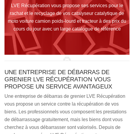
LVE Récupération vous propose ses services pour le
rachat et le recyclage de vos catalyseur catalytique de
moto voiture camion poids-lourd et tracteur à des prix du
cours du jour avec un large catalogue de référence
UNE ENTREPRISE DE DÉBARRAS DE
GRENIER LVE RÉCUPÉRATION VOUS
PROPOSE UN SERVICE AVANTAGEUX
Une entreprise de débarras de grenier LVE Récupération
vous propose un service contre la récupération de vos
biens. Les professionnels vous composent les prestations
de débarrassage gratuitement, mais les biens dont vous
cherchez à vous débarrasser sont valorisés. Depuis de