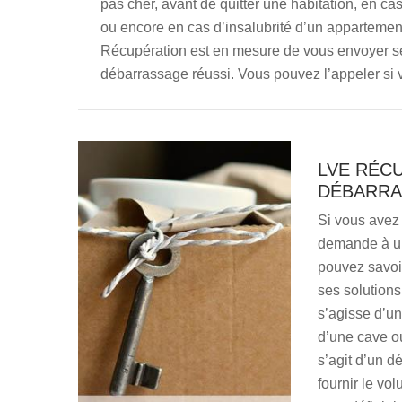
pas cher, avant de quitter une habitation, en ca
ou encore en cas d’insalubrité d’un appartement
Récupération est en mesure de vous envoyer se
débarrassage réussi. Vous pouvez l’appeler si 
LVE RÉC
DÉBARRA
Si vous avez 
demande à un
pouvez savoi
ses solutions.
s’agisse d’u
d’une cave ou
s’agit d’un d
fournir le vo