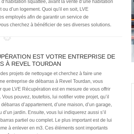
s d’habitation squattée, avant la vente d’une habitation
 ou d’un logement. Quoi qu'il en soit, LVE
s employés afin de garantir un service de
vous cherchez à bénéficier de ses diverses solutions.
UPÉRATION EST VOTRE ENTREPRISE DE
S À REVEL TOURDAN
des projets de nettoyage et cherchez à faire une
e entreprise de débarras à Revel Tourdan, vous
r que LVE Récupération est en mesure de vous offrir
 Vous pouvez, toutefois, lui notifier votre projet, qu’il
n débarras d’appartement, d’une maison, d’un garage,
 d’un jardin. Ensuite, vous lui indiquerez aussi s’il
ébarras partiel ou complet. Le plus important est de lui
lume à enlever en m3. Ces éléments sont importants