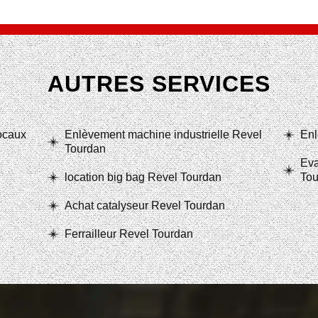
AUTRES SERVICES
locaux
Enlèvement machine industrielle Revel
Enl
Tourdan
Eva
location big bag Revel Tourdan
Tou
Achat catalyseur Revel Tourdan
Ferrailleur Revel Tourdan