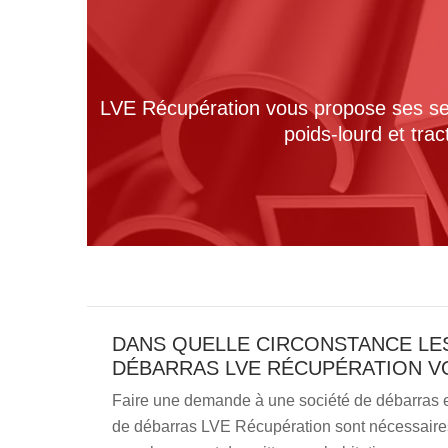
LVE Récupération vous propose ses serv
poids-lourd et tra
DANS QUELLE CIRCONSTANCE LES
DÉBARRAS LVE RÉCUPÉRATION V
Faire une demande à une société de débarras est
de débarras LVE Récupération sont nécessair